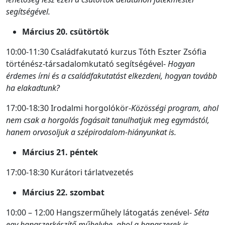
segítségével.
Március 20. csütörtök
10:00-11:30 Családfakutató kurzus Tóth Eszter Zsófia
történész-társadalomkutató segítségével-
Hogyan
érdemes írni és a családfakutatást elkezdeni, hogyan tovább
ha elakadtunk?
17:00-18:30 Irodalmi horgolókör-
Közösségi program, ahol
nem csak a horgolás fogásait tanulhatjuk meg egymástól,
hanem orvosoljuk a szépirodalom-hiányunkat is.
Március 21. péntek
17:00-18:30 Kurátori tárlatvezetés
Március 22. szombat
10:00 – 12:00 Hangszerműhely látogatás zenével-
Séta
egy hangszerkészítő műhelybe, ahol a hangszerek is