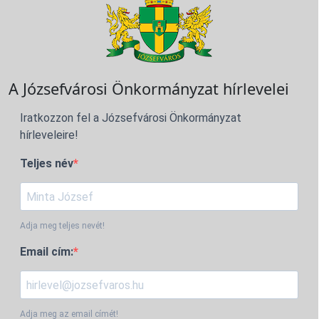
A Józsefvárosi Önkormányzat hírlevelei
Iratkozzon fel a Józsefvárosi Önkormányzat
hírleveleire!
Teljes név
Adja meg teljes nevét!
Email cím:
Adja meg az email címét!