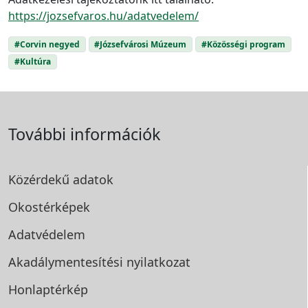
https://jozsefvaros.hu/adatvedelem/
#Corvin negyed
#Józsefvárosi Múzeum
#Közösségi program
#Kultúra
További információk
Közérdekű adatok
Okostérképek
Adatvédelem
Akadálymentesítési
nyilatkozat
Honlaptérkép