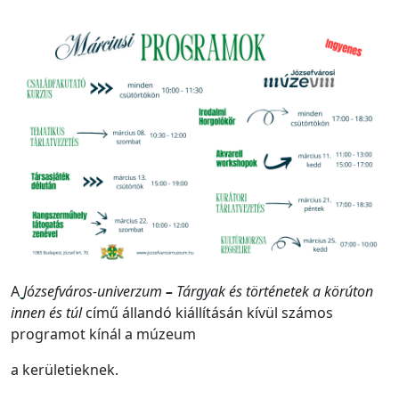
A
Józsefváros-univerzum
–
Tárgyak és történetek a körúton
innen és túl
című állandó kiállításán kívül számos
programot kínál a múzeum
a kerületieknek.