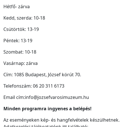
Hétfő- zárva
Kedd, szerda: 10-18
Csütörtök: 13-19
Péntek: 13-19
Szombat: 10-18
Vasárnap: zárva
Cím: 1085 Budapest, József körút 70.
Telefonszám: 06 20 311 6173
Email cím:info@jozsefvarosimuzeum.hu
Minden programra ingyenes a belépés!
Az eseményeken kép- és hangfelvételek készülhetnek.
Adatkezelési tájékoztatónk itt található: