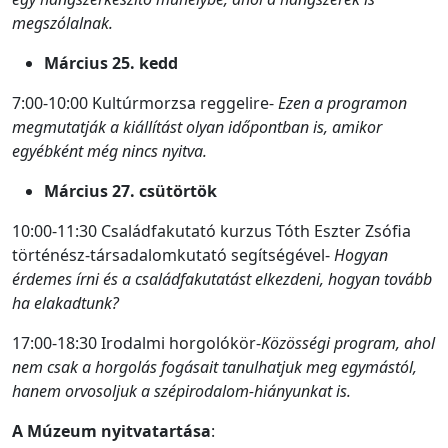
megszólalnak.
Március 25. kedd
7:00-10:00 Kultúrmorzsa reggelire-
Ezen a programon
megmutatják a kiállítást olyan időpontban is, amikor
egyébként még nincs nyitva.
Március 27. csütörtök
10:00-11:30 Családfakutató kurzus Tóth Eszter Zsófia
történész-társadalomkutató segítségével-
Hogyan
érdemes írni és a családfakutatást elkezdeni, hogyan tovább
ha elakadtunk?
17:00-18:30 Irodalmi horgolókör-
Közösségi program, ahol
nem csak a horgolás fogásait tanulhatjuk meg egymástól,
hanem orvosoljuk a szépirodalom-hiányunkat is.
A
Múzeum nyitvatartása
: