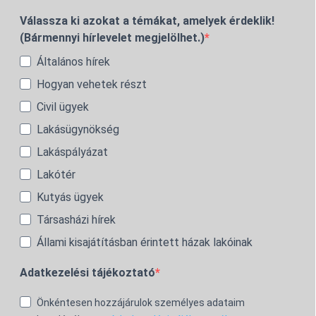
Válassza ki azokat a témákat, amelyek érdeklik!
(Bármennyi hírlevelet megjelölhet.)
Általános hírek
Hogyan vehetek részt
Civil ügyek
Lakásügynökség
Lakáspályázat
Lakótér
Kutyás ügyek
Társasházi hírek
Állami kisajátításban érintett házak lakóinak
Adatkezelési tájékoztató
Önkéntesen hozzájárulok személyes adataim