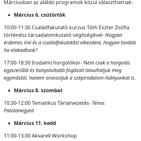
Márciusban az alábbi programok közül választhatnak:
Március 6. csütörtök
10:00-11:30 Családfakutató kurzus Tóth Eszter Zsófia
történész-társadalomkutató segítségével-
Hogyan
érdemes írni és a családfakutatást elkezdeni, hogyan tovább
ha elakadtunk?
17:00-18:30 Irodalmi horgolókör- N
em csak a horgolás
egyszerűbb és bonyolultabb fogásait tanulhatjuk meg
egymástól, hanem orvosoljuk a szépirodalom-hiányunkat is.
Március 8. szombat
10:30-12:00 Tematikus Tárlatvezetés-
Téma:
Palotanegyed
Március 11. kedd
11:00-13.00 Akvarell Workshop