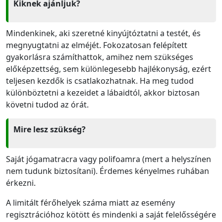
Kiknek ajánljuk?
Mindenkinek, aki szeretné kinyújtóztatni a testét, és
megnyugtatni az elméjét. Fokozatosan felépített
gyakorlásra számíthattok, amihez nem szükséges
előképzettség, sem különlegesebb hajlékonyság, ezért
teljesen kezdők is csatlakozhatnak. Ha meg tudod
különböztetni a kezeidet a lábaidtól, akkor biztosan
követni tudod az órát.
Mire lesz szükség?
Saját jógamatracra vagy polifoamra (mert a helyszínen
nem tudunk biztosítani). Érdemes kényelmes ruhában
érkezni.
A limitált férőhelyek száma miatt az esemény
regisztrációhoz kötött és mindenki a saját felelősségére