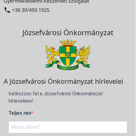
Gyermekvédelmi Készenléti Szolgálat

+36 30/493-1925
Józsefvárosi Önkormányzat
A Józsefvárosi Önkormányzat hírlevelei
Iratkozzon fel a Józsefvárosi Önkormányzat
hírleveleire!
Teljes név