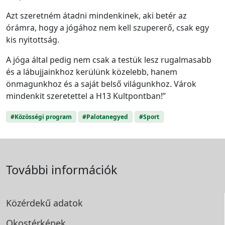
Azt szeretném átadni mindenkinek, aki betér az
órámra, hogy a jógához nem kell szupererő, csak egy
kis nyitottság.
A jóga által pedig nem csak a testük lesz rugalmasabb
és a lábujjainkhoz kerülünk közelebb, hanem
önmagunkhoz és a saját belső világunkhoz. Várok
mindenkit szeretettel a H13 Kultpontban!”
#Közösségi program
#Palotanegyed
#Sport
További információk
Közérdekű adatok
Okostérképek