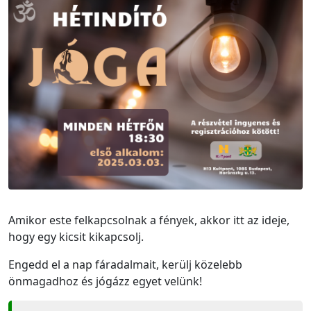
Amikor este felkapcsolnak a fények, akkor itt az ideje,
hogy egy kicsit kikapcsolj.
Engedd el a nap fáradalmait, kerülj közelebb
önmagadhoz és jógázz egyet velünk!