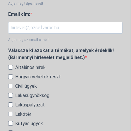
Adja meg teljes nevét!
Email cím:
Adja meg az email címét!
Válassza ki azokat a témákat, amelyek érdeklik!
(Bármennyi hírlevelet megjelölhet.)
Általános hírek
Hogyan vehetek részt
Civil ügyek
Lakásügynökség
Lakáspályázat
Lakótér
Kutyás ügyek