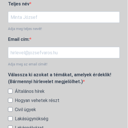
Teljes név
Adja meg teljes nevét!
Email cím:
Adja meg az email címét!
Válassza ki azokat a témákat, amelyek érdeklik!
(Bármennyi hírlevelet megjelölhet.)
Általános hírek
Hogyan vehetek részt
Civil ügyek
Lakásügynökség
Lakáspályázat