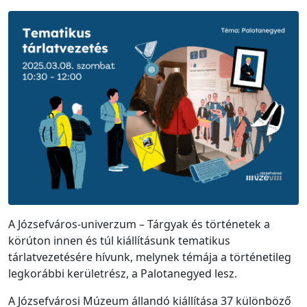
A Józsefváros-univerzum – Tárgyak és történetek a
körúton innen és túl kiállításunk tematikus
tárlatvezetésére hívunk, melynek témája a történetileg
legkorábbi kerületrész, a Palotanegyed lesz.
A Józsefvárosi Múzeum állandó kiállítása 37 különböző