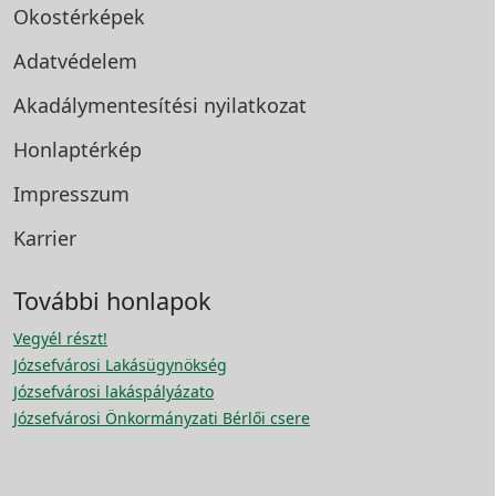
Okostérképek
Adatvédelem
Akadálymentesítési
nyilatkozat
Honlaptérkép
Impresszum
Karrier
További honlapok
Vegyél részt!
Józsefvárosi Lakásügynökség
Józsefvárosi lakáspályázato
Józsefvárosi Önkormányzati Bérlői csere