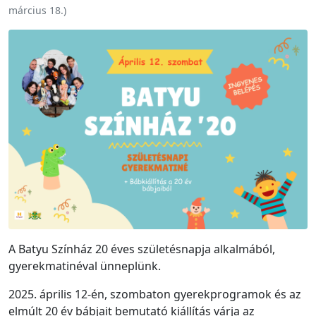
március 18.
)
A Batyu Színház 20 éves születésnapja alkalmából,
gyerekmatinéval ünneplünk.
2025. április 12-én, szombaton gyerekprogramok és az
elmúlt 20 év bábjait bemutató kiállítás várja az