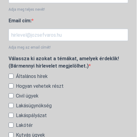
Adja meg teljes nevét!
Email cím:
Adja meg az email címét!
Válassza ki azokat a témákat, amelyek érdeklik!
(Bármennyi hírlevelet megjelölhet.)
Általános hírek
Hogyan vehetek részt
Civil ügyek
Lakásügynökség
Lakáspályázat
Lakótér
Kutyás ügyek