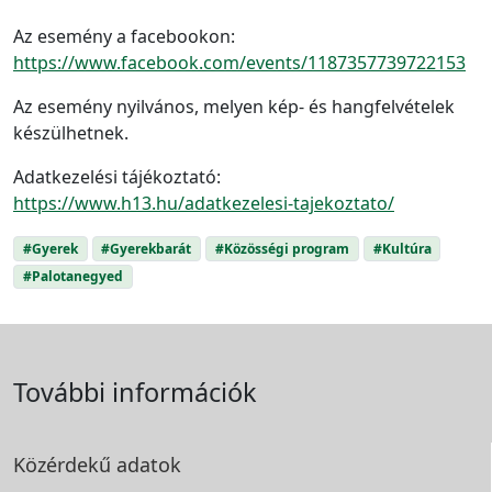
Az esemény a facebookon:
https://www.facebook.com/events/1187357739722153
Az esemény nyilvános, melyen kép- és hangfelvételek
készülhetnek.
Adatkezelési tájékoztató:
https://www.h13.hu/adatkezelesi-tajekoztato/
#Gyerek
#Gyerekbarát
#Közösségi program
#Kultúra
#Palotanegyed
További információk
Közérdekű adatok