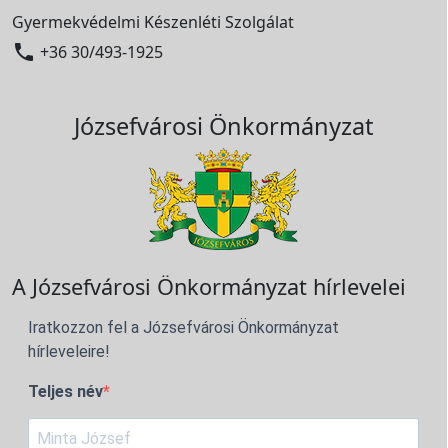
Gyermekvédelmi Készenléti Szolgálat

+36 30/493-1925
Józsefvárosi Önkormányzat
A Józsefvárosi Önkormányzat hírlevelei
Iratkozzon fel a Józsefvárosi Önkormányzat
hírleveleire!
Teljes név