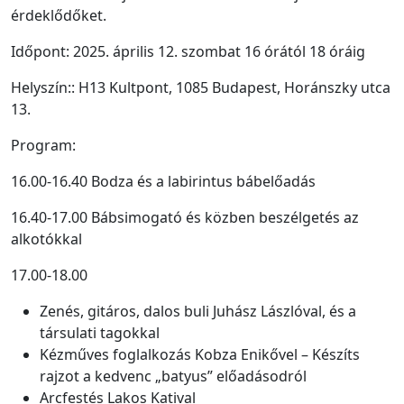
érdeklődőket.
Időpont: 2025. április 12. szombat 16 órától 18 óráig
Helyszín:: H13 Kultpont, 1085 Budapest, Horánszky utca
13.
Program:
16.00-16.40 Bodza és a labirintus bábelőadás
16.40-17.00 Bábsimogató és közben beszélgetés az
alkotókkal
17.00-18.00
Zenés, gitáros, dalos buli Juhász Lászlóval, és a
társulati tagokkal
Kézműves foglalkozás Kobza Enikővel – Készíts
rajzot a kedvenc „batyus” előadásodról
Arcfestés Lakos Katival