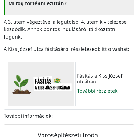
Mi fog történni ezután?
A 3. ütem végeztével a legutolsó, 4. ütem kivitelezése
kezdődik. Annak pontos indulásáról tájékoztatni
fogunk.
A Kiss József utca fásításáról részletesebb itt olvashat:
Fásítás a Kiss József
utcában
További részletek
További információk:
Városépítészeti Iroda