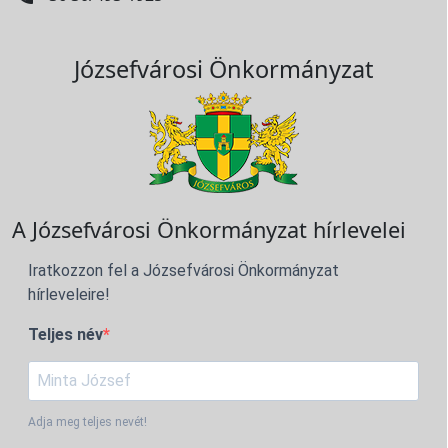
Józsefvárosi Önkormányzat
A Józsefvárosi Önkormányzat hírlevelei
Iratkozzon fel a Józsefvárosi Önkormányzat
hírleveleire!
Teljes név
Adja meg teljes nevét!