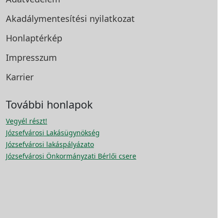
Akadálymentesítési
nyilatkozat
Honlaptérkép
Impresszum
Karrier
További honlapok
Vegyél részt!
Józsefvárosi Lakásügynökség
Józsefvárosi lakáspályázato
Józsefvárosi Önkormányzati Bérlői csere