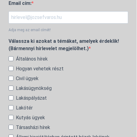
Email cím:
Adja meg az email címét!
Válassza ki azokat a témákat, amelyek érdeklik!
(Bármennyi hírlevelet megjelölhet.)
Általános hírek
Hogyan vehetek részt
Civil ügyek
Lakásügynökség
Lakáspályázat
Lakótér
Kutyás ügyek
Társasházi hírek