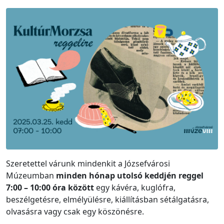
Szeretettel várunk mindenkit a Józsefvárosi
Múzeumban
minden hónap utolsó keddjén reggel
7:00 – 10:00 óra között
egy kávéra, kuglófra,
beszélgetésre, elmélyülésre, kiállításban sétálgatásra,
olvasásra vagy csak egy köszönésre.