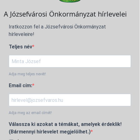
A Józsefvárosi Önkormányzat hírlevelei
Iratkozzon fel a Józsefvárosi Önkormányzat
hírleveleire!
Teljes név
Adja meg teljes nevét!
Email cím:
Adja meg az email címét!
Válassza ki azokat a témákat, amelyek érdeklik!
(Bármennyi hírlevelet megjelölhet.)