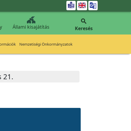


y
Állami kisajátítás
Keresés
formációk
Nemzetiségi Önkormányzatok
 21.