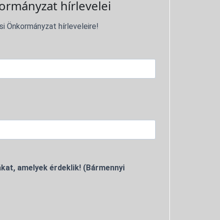
ormányzat hírlevelei
si Önkormányzat hírleveleire!
kat, amelyek érdeklik! (Bármennyi