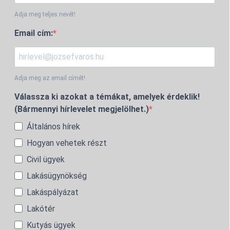
Adja meg teljes nevét!
Email cím:
Adja meg az email címét!
Válassza ki azokat a témákat, amelyek érdeklik!
(Bármennyi hírlevelet megjelölhet.)
Általános hírek
Hogyan vehetek részt
Civil ügyek
Lakásügynökség
Lakáspályázat
Lakótér
Kutyás ügyek