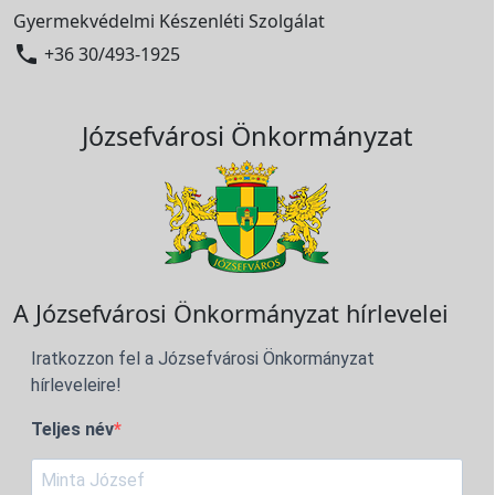
Gyermekvédelmi Készenléti Szolgálat

+36 30/493-1925
Józsefvárosi Önkormányzat
A Józsefvárosi Önkormányzat hírlevelei
Iratkozzon fel a Józsefvárosi Önkormányzat
hírleveleire!
Teljes név