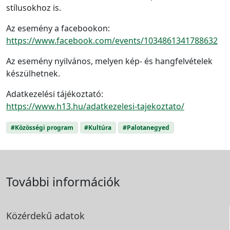
stílusokhoz is.
Az esemény a facebookon:
https://www.facebook.com/events/1034861341788632
Az esemény nyilvános, melyen kép- és hangfelvételek
készülhetnek.
Adatkezelési tájékoztató:
https://www.h13.hu/adatkezelesi-tajekoztato/
#Közösségi program
#Kultúra
#Palotanegyed
További információk
Közérdekű adatok