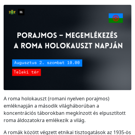
A roma holokauszt (romani nyelven porajmos)
emléknapján a második világháborúban a
koncentrációs táborokban megkínzott és elpusztított
roma áldozatokra emlékezik a világ.
A romák között végzett etnikai tisztogatások az 1935-ös