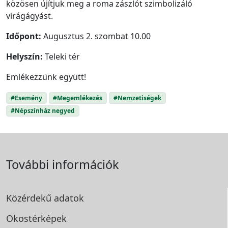
közösen újítjuk meg a roma zászlót szimbolizáló
virágágyást.
Időpont:
Augusztus 2. szombat 10.00
Helyszín:
Teleki tér
Emlékezzünk együtt!
#Esemény
#Megemlékezés
#Nemzetiségek
#Népszínház negyed
További információk
Közérdekű adatok
Okostérképek