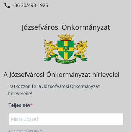

+36 30/493-1925
Józsefvárosi Önkormányzat
A Józsefvárosi Önkormányzat hírlevelei
Iratkozzon fel a Józsefvárosi Önkormányzat
hírleveleire!
Teljes név
Adja meg teljes nevét!