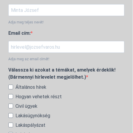
Adja meg teljes nevét!
Email cím:
Adja meg az email címét!
Válassza ki azokat a témákat, amelyek érdeklik!
(Bármennyi hírlevelet megjelölhet.)
Általános hírek
Hogyan vehetek részt
Civil ügyek
Lakásügynökség
Lakáspályázat