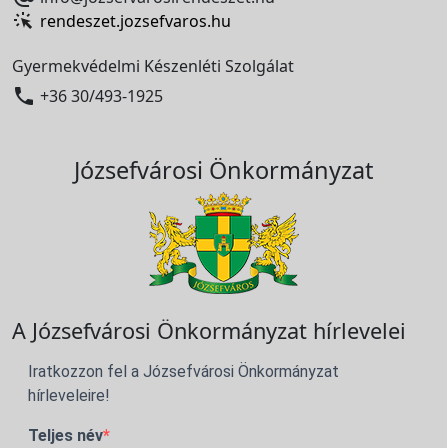
rendeszet.jozsefvaros.hu
Gyermekvédelmi Készenléti Szolgálat

+36 30/493-1925
Józsefvárosi Önkormányzat
A Józsefvárosi Önkormányzat hírlevelei
Iratkozzon fel a Józsefvárosi Önkormányzat
hírleveleire!
Teljes név