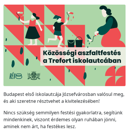
Budapest első iskolautcája Józsefvárosban valósul meg,
és aki szeretne résztvehet a kivitelezésében!
Nincs szükség semmilyen festési gyakorlatra, segítünk
mindenkinek, viszont érdemes olyan ruhában jönni,
aminek nem árt, ha festékes lesz.