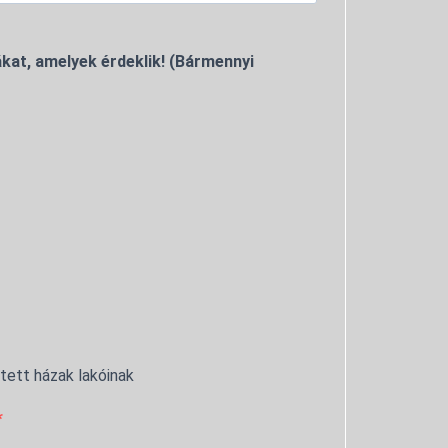
kat, amelyek érdeklik! (Bármennyi
ntett házak lakóinak