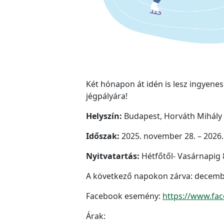
Két hónapon át idén is lesz ingyenes
jégpályára!
Helyszín:
Budapest, Horváth Mihály 
Időszak:
2025. november 28. – 2026.
Nyitvatartás:
Hétfőtől- Vasárnapig 
A következő napokon zárva: decembe
Facebook esemény:
https://www.fa
Árak: