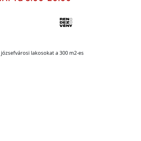
a józsefvárosi lakosokat a 300 m2-es