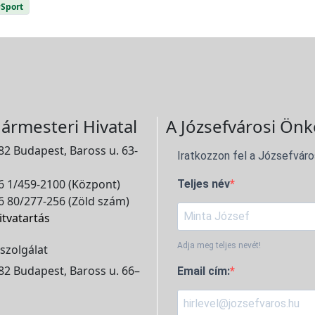
Sport
ármesteri Hivatal
A Józsefvárosi Önk
2 Budapest, Baross u. 63-
Iratkozzon fel a Józsefváro
 1/459-2100 (Központ)
Teljes név
 80/277-256 (Zöld szám)
itvatartás
Adja meg teljes nevét!
szolgálat
2 Budapest, Baross u. 66–
Email cím: