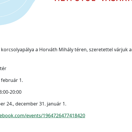
 korcsolyapálya a Horváth Mihály téren, szeretettel várjuk 
tér
 február 1.
8:00-20:00
r 24., december 31. január 1.
cebook.com/events/1964726477418420