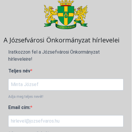
A Józsefvárosi Önkormányzat hírlevelei
Iratkozzon fel a Józsefvárosi Önkormányzat
hírleveleire!
Teljes név
Adja meg teljes nevét!
Email cím: