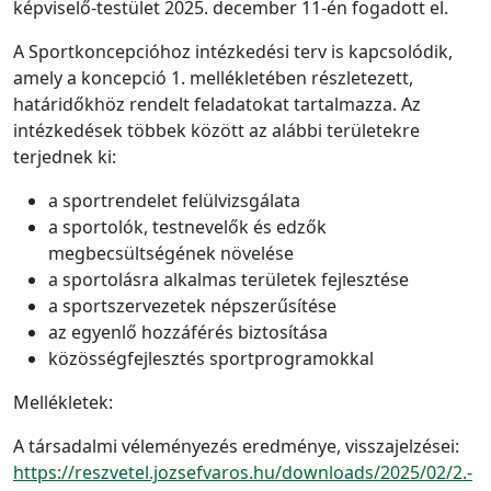
képviselő-testület 2025. december 11-én fogadott el.
A Sportkoncepcióhoz intézkedési terv is kapcsolódik,
amely a koncepció 1. mellékletében részletezett,
határidőkhöz rendelt feladatokat tartalmazza. Az
intézkedések többek között az alábbi területekre
terjednek ki:
a sportrendelet felülvizsgálata
a sportolók, testnevelők és edzők
megbecsültségének növelése
a sportolásra alkalmas területek fejlesztése
a sportszervezetek népszerűsítése
az egyenlő hozzáférés biztosítása
közösségfejlesztés sportprogramokkal
Mellékletek:
A társadalmi véleményezés eredménye, visszajelzései:
https://reszvetel.jozsefvaros.hu/downloads/2025/02/2.-