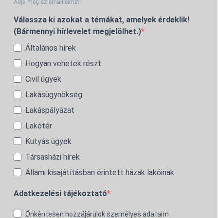
Adja meg az email címét!
Válassza ki azokat a témákat, amelyek érdeklik!
(Bármennyi hírlevelet megjelölhet.)
Általános hírek
Hogyan vehetek részt
Civil ügyek
Lakásügynökség
Lakáspályázat
Lakótér
Kutyás ügyek
Társasházi hírek
Állami kisajátításban érintett házak lakóinak
Adatkezelési tájékoztató
Önkéntesen hozzájárulok személyes adataim