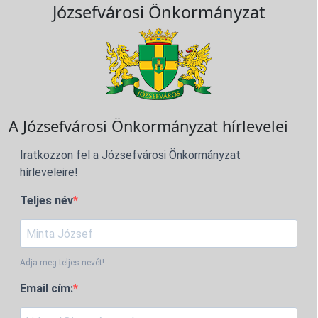
Józsefvárosi Önkormányzat
A Józsefvárosi Önkormányzat hírlevelei
Iratkozzon fel a Józsefvárosi Önkormányzat
hírleveleire!
Teljes név
Adja meg teljes nevét!
Email cím: