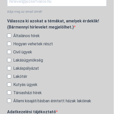
Adja meg az email címét!
Válassza ki azokat a témákat, amelyek érdeklik!
(Bármennyi hírlevelet megjelölhet.)
Általános hírek
Hogyan vehetek részt
Civil ügyek
Lakásügynökség
Lakáspályázat
Lakótér
Kutyás ügyek
Társasházi hírek
Állami kisajátításban érintett házak lakóinak
Adatkezelési tájékoztató