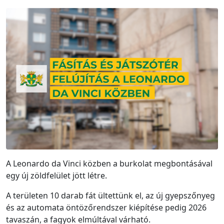
A Leonardo da Vinci közben a burkolat megbontásával
egy új zöldfelület jött létre.
A területen 10 darab fát ültettünk el, az új gyepszőnyeg
és az automata öntözőrendszer kiépítése pedig 2026
tavaszán, a fagyok elmúltával várható.