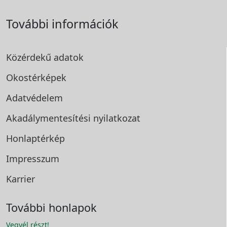
További információk
Közérdekű adatok
Okostérképek
Adatvédelem
Akadálymentesítési
nyilatkozat
Honlaptérkép
Impresszum
Karrier
További honlapok
Vegyél részt!