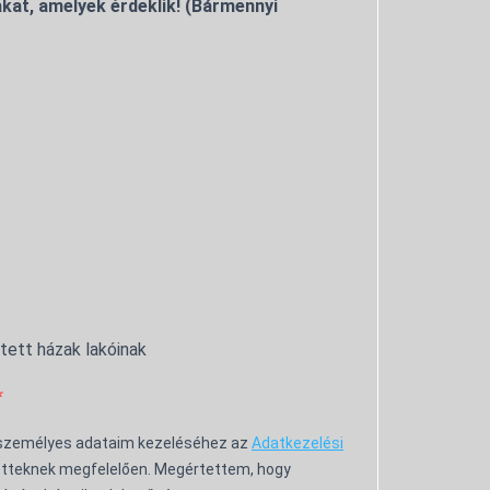
kat, amelyek érdeklik! (Bármennyi
ntett házak lakóinak
 személyes adataim kezeléséhez az
Adatkezelési
tteknek megfelelően. Megértettem, hogy