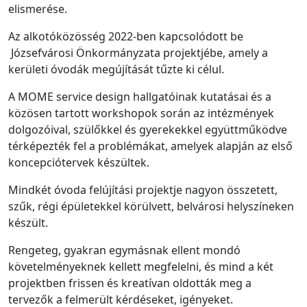
elismerése.
Az alkotóközösség 2022-ben kapcsolódott be
Józsefvárosi Önkormányzata projektjébe, amely a
kerületi óvodák megújítását tűzte ki célul.
A MOME service design hallgatóinak kutatásai és a
közösen tartott workshopok során az intézmények
dolgozóival, szülőkkel és gyerekekkel együttműködve
térképezték fel a problémákat, amelyek alapján az első
koncepciótervek készültek.
Mindkét óvoda felújítási projektje nagyon összetett,
szűk, régi épületekkel körülvett, belvárosi helyszíneken
készült.
Rengeteg, gyakran egymásnak ellent mondó
követelményeknek kellett megfelelni, és mind a két
projektben frissen és kreatívan oldották meg a
tervezők a felmerült kérdéseket, igényeket.