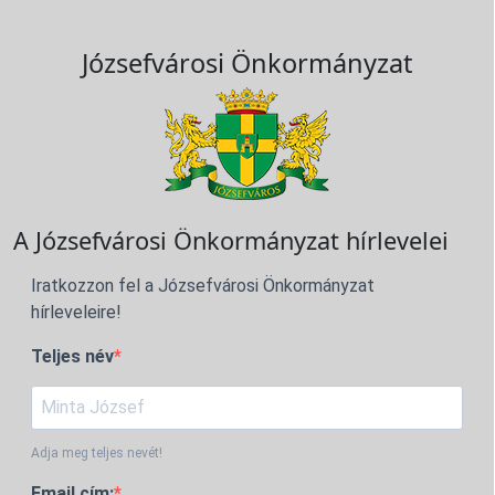
Józsefvárosi Önkormányzat
A Józsefvárosi Önkormányzat hírlevelei
Iratkozzon fel a Józsefvárosi Önkormányzat
hírleveleire!
Teljes név
Adja meg teljes nevét!
Email cím: