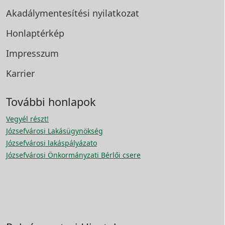
Akadálymentesítési
nyilatkozat
Honlaptérkép
Impresszum
Karrier
További honlapok
Vegyél részt!
Józsefvárosi Lakásügynökség
Józsefvárosi lakáspályázato
Józsefvárosi Önkormányzati Bérlői csere