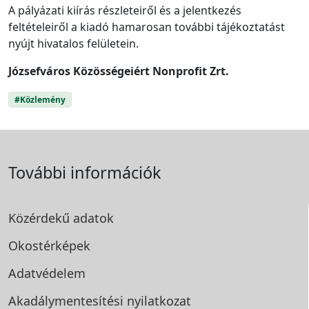
A pályázati kiírás részleteiről és a jelentkezés
feltételeiről a kiadó hamarosan további tájékoztatást
nyújt hivatalos felületein.
Józsefváros Közösségeiért Nonprofit Zrt.
#Közlemény
További információk
Közérdekű adatok
Okostérképek
Adatvédelem
Akadálymentesítési
nyilatkozat