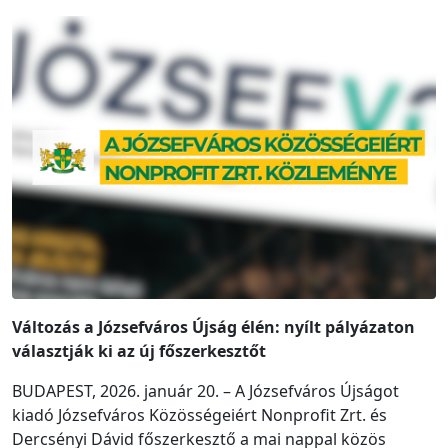
Változás a Józsefváros Újság élén: nyílt pályázaton
választják ki az új főszerkesztőt
BUDAPEST, 2026. január 20. – A Józsefváros Újságot
kiadó Józsefváros Közösségeiért Nonprofit Zrt. és
Dercsényi Dávid főszerkesztő a mai nappal közös