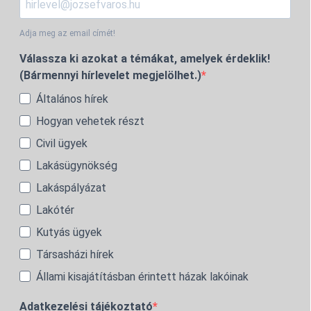
Adja meg az email címét!
Válassza ki azokat a témákat, amelyek érdeklik!
(Bármennyi hírlevelet megjelölhet.)
Általános hírek
Hogyan vehetek részt
Civil ügyek
Lakásügynökség
Lakáspályázat
Lakótér
Kutyás ügyek
Társasházi hírek
Állami kisajátításban érintett házak lakóinak
Adatkezelési tájékoztató