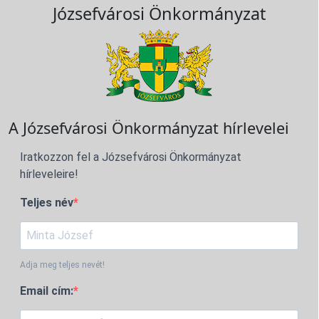
Józsefvárosi Önkormányzat
A Józsefvárosi Önkormányzat hírlevelei
Iratkozzon fel a Józsefvárosi Önkormányzat
hírleveleire!
Teljes név
Adja meg teljes nevét!
Email cím: