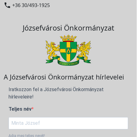

+36 30/493-1925
Józsefvárosi Önkormányzat
A Józsefvárosi Önkormányzat hírlevelei
Iratkozzon fel a Józsefvárosi Önkormányzat
hírleveleire!
Teljes név
Adja meg teljes nevét!