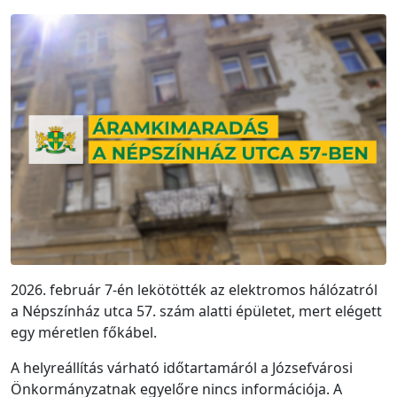
2026. február 7-én lekötötték az elektromos hálózatról
a Népszínház utca 57. szám alatti épületet, mert elégett
egy méretlen főkábel.
A helyreállítás várható időtartamáról a Józsefvárosi
Önkormányzatnak egyelőre nincs információja. A