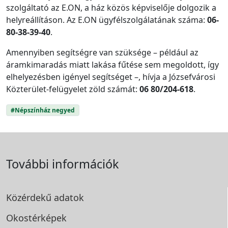
szolgáltató az E.ON, a ház közös képviselője dolgozik a
helyreállításon. Az E.ON ügyfélszolgálatának száma:
06-
80-38-39-40
.
Amennyiben segítségre van szüksége – például az
áramkimaradás miatt lakása fűtése sem megoldott, így
elhelyezésben igényel segítséget –, hívja a Józsefvárosi
Közterület-felügyelet zöld számát:
06 80/204-618
.
#Népszínház negyed
További információk
Közérdekű adatok
Okostérképek