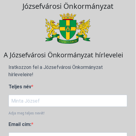
Józsefvárosi Önkormányzat
A Józsefvárosi Önkormányzat hírlevelei
Iratkozzon fel a Józsefvárosi Önkormányzat
hírleveleire!
Teljes név
Adja meg teljes nevét!
Email cím: