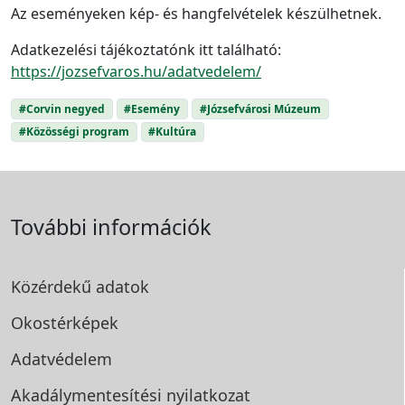
Az eseményeken kép- és hangfelvételek készülhetnek.
Adatkezelési tájékoztatónk itt található:
https://jozsefvaros.hu/adatvedelem/
#Corvin negyed
#Esemény
#Józsefvárosi Múzeum
#Közösségi program
#Kultúra
További információk
Közérdekű adatok
Okostérképek
Adatvédelem
Akadálymentesítési
nyilatkozat