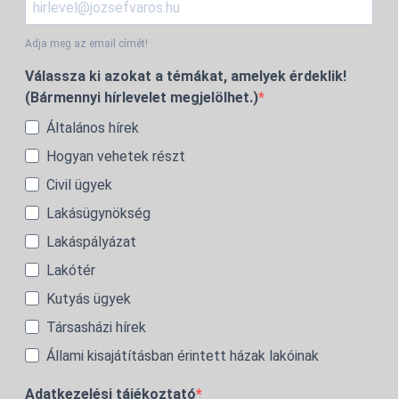
Adja meg az email címét!
Válassza ki azokat a témákat, amelyek érdeklik!
(Bármennyi hírlevelet megjelölhet.)
Általános hírek
Hogyan vehetek részt
Civil ügyek
Lakásügynökség
Lakáspályázat
Lakótér
Kutyás ügyek
Társasházi hírek
Állami kisajátításban érintett házak lakóinak
Adatkezelési tájékoztató