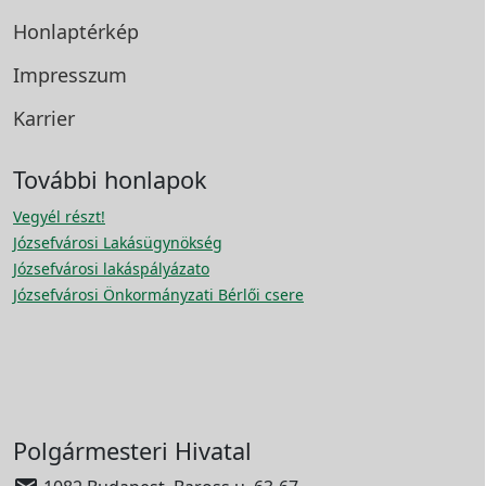
Honlaptérkép
Impresszum
Karrier
További honlapok
Vegyél részt!
Józsefvárosi Lakásügynökség
Józsefvárosi lakáspályázato
Józsefvárosi Önkormányzati Bérlői csere
Polgármesteri Hivatal