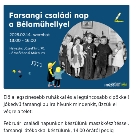
Elő a legszínesebb ruhákkal és a legtáncosabb cipőkkel!
Jókedvű farsangi bulira hívunk mindenkit, űzzük el
végre a telet!
Februári családi napunkon készülünk maszkkészítéssel,
farsangi játékokkal készülünk, 14:00 órától pedig