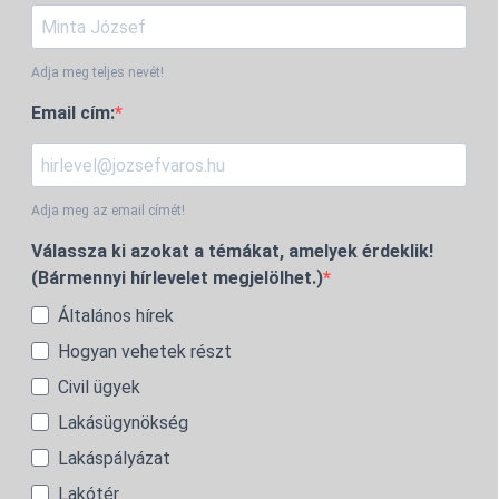
Adja meg teljes nevét!
Email cím:
Adja meg az email címét!
Válassza ki azokat a témákat, amelyek érdeklik!
(Bármennyi hírlevelet megjelölhet.)
Általános hírek
Hogyan vehetek részt
Civil ügyek
Lakásügynökség
Lakáspályázat
Lakótér