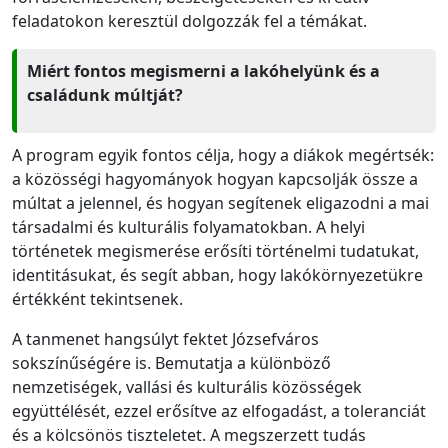
feladatokon keresztül dolgozzák fel a témákat.
Miért fontos megismerni a lakóhelyünk és a
családunk múltját?
A program egyik fontos célja, hogy a diákok megértsék:
a közösségi hagyományok hogyan kapcsolják össze a
múltat a jelennel, és hogyan segítenek eligazodni a mai
társadalmi és kulturális folyamatokban. A helyi
történetek megismerése erősíti történelmi tudatukat,
identitásukat, és segít abban, hogy lakókörnyezetükre
értékként tekintsenek.
A tanmenet hangsúlyt fektet Józsefváros
sokszínűségére is. Bemutatja a különböző
nemzetiségek, vallási és kulturális közösségek
együttélését, ezzel erősítve az elfogadást, a toleranciát
és a kölcsönös tiszteletet. A megszerzett tudás