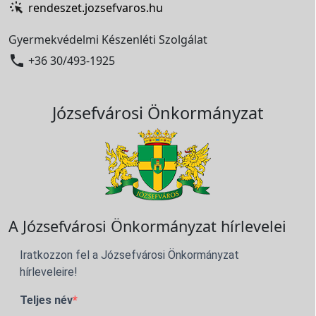
rendeszet.jozsefvaros.hu
Gyermekvédelmi Készenléti Szolgálat

+36 30/493-1925
Józsefvárosi Önkormányzat
A Józsefvárosi Önkormányzat hírlevelei
Iratkozzon fel a Józsefvárosi Önkormányzat
hírleveleire!
Teljes név