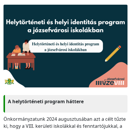
A helytörténeti program háttere
Önkormányzatunk 2024 augusztusában azt a célt tűzte
ki, hogy a VIII. kerületi iskolákkal és fenntartójukkal, a