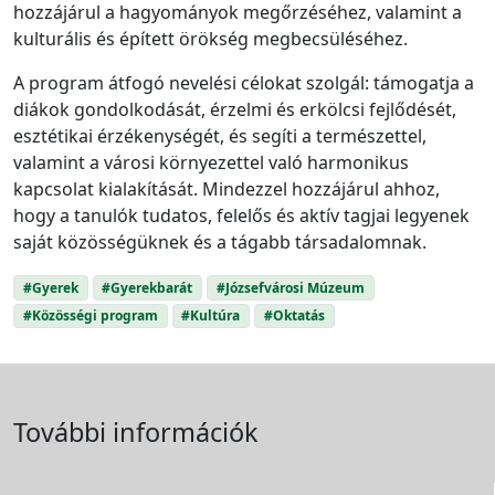
hozzájárul a hagyományok megőrzéséhez, valamint a
kulturális és épített örökség megbecsüléséhez.
A program átfogó nevelési célokat szolgál: támogatja a
diákok gondolkodását, érzelmi és erkölcsi fejlődését,
esztétikai érzékenységét, és segíti a természettel,
valamint a városi környezettel való harmonikus
kapcsolat kialakítását. Mindezzel hozzájárul ahhoz,
hogy a tanulók tudatos, felelős és aktív tagjai legyenek
saját közösségüknek és a tágabb társadalomnak.
#Gyerek
#Gyerekbarát
#Józsefvárosi Múzeum
#Közösségi program
#Kultúra
#Oktatás
További információk