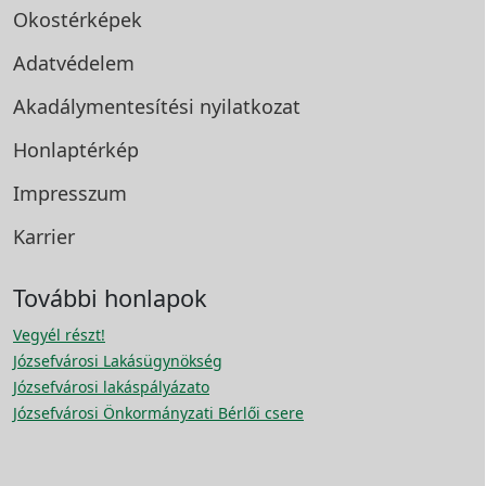
Okostérképek
Adatvédelem
Akadálymentesítési
nyilatkozat
Honlaptérkép
Impresszum
Karrier
További honlapok
Vegyél részt!
Józsefvárosi Lakásügynökség
Józsefvárosi lakáspályázato
Józsefvárosi Önkormányzati Bérlői csere