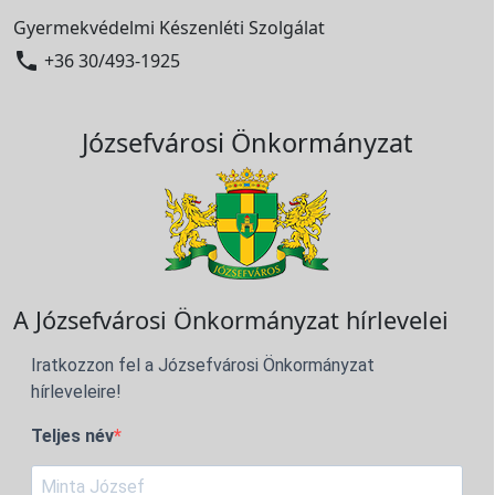
Gyermekvédelmi Készenléti Szolgálat

+36 30/493-1925
Józsefvárosi Önkormányzat
A Józsefvárosi Önkormányzat hírlevelei
Iratkozzon fel a Józsefvárosi Önkormányzat
hírleveleire!
Teljes név