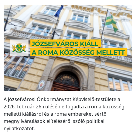
A Józsefvárosi Önkormányzat Képviselő-testülete a
2026. február 26-i ülésén elfogadta a roma közösség
melletti kiállásról és a roma embereket sértő
megnyilvánulások elítéléséről szóló politikai
nyilatkozatot.