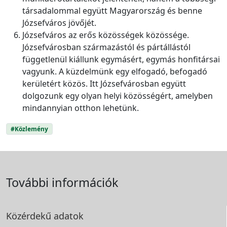
társadalommal együtt Magyarország és benne
Józsefváros jövőjét.
Józsefváros az erős közösségek közössége.
Józsefvárosban származástól és pártállástól
függetlenül kiállunk egymásért, egymás honfitársai
vagyunk. A küzdelmünk egy elfogadó, befogadó
kerületért közös. Itt Józsefvárosban együtt
dolgozunk egy olyan helyi közösségért, amelyben
mindannyian otthon lehetünk.
#Közlemény
További információk
Közérdekű adatok