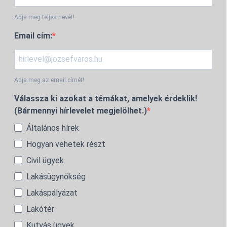
Adja meg teljes nevét!
Email cím:
Adja meg az email címét!
Válassza ki azokat a témákat, amelyek érdeklik!
(Bármennyi hírlevelet megjelölhet.)
Általános hírek
Hogyan vehetek részt
Civil ügyek
Lakásügynökség
Lakáspályázat
Lakótér
Kutyás ügyek