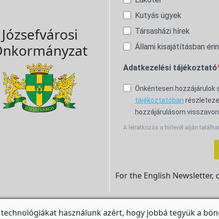
Kutyás ügyek
Józsefvárosi
Társasházi hírek
nkormányzat
Állami kisajátításban éri
Adatkezelési tájékoztató
Önkéntesen hozzájárulok
tájékoztatóban
részleteze
hozzájárulásom visszavon
A leiratkozás a hírlevél alján találha
For the English Newsletter, 
 technológiákat használunk azért, hogy jobbá tegyük a bön
