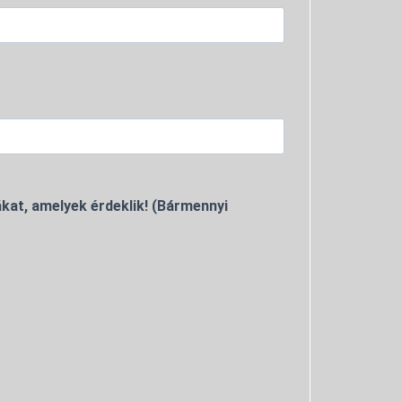
kat, amelyek érdeklik! (Bármennyi