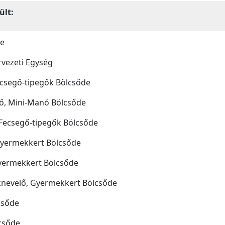
ült:
de
vezeti Egység
ecsegő-tipegők Bölcsőde
ő, Mini-Manó Bölcsőde
 Fecsegő-tipegők Bölcsőde
yermekkert Bölcsőde
yermekkert Bölcsőde
nevelő, Gyermekkert Bölcsőde
csőde
csőde