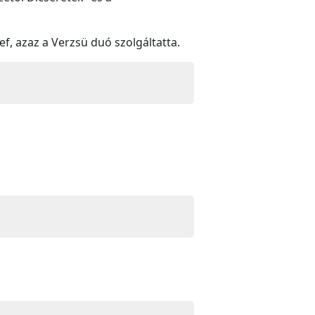
ef, azaz a Verzsü duó
szolgáltatta.