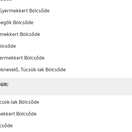
Gyermekkert Bölcsőde
pegők Bölcsőde
mekkert Bölcsőde
ölcsőde
ermekkert Bölcsőde
knevelő, Tücsök-lak Bölcsőde
ült:
csök-lak Bölcsőde
ekkert Bölcsőde
lcsőde