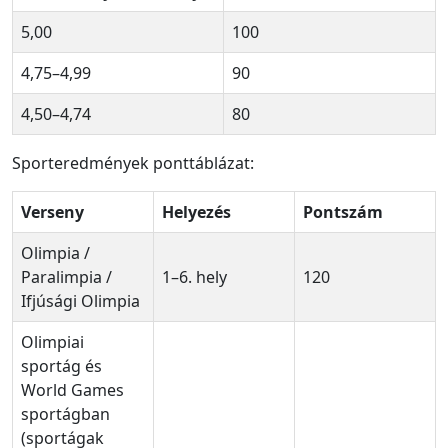
5,00
100
4,75–4,99
90
4,50–4,74
80
Sporteredmények ponttáblázat:
Verseny
Helyezés
Pontszám
Olimpia /
Paralimpia /
1–6. hely
120
Ifjúsági Olimpia
Olimpiai
sportág és
World Games
sportágban
(sportágak