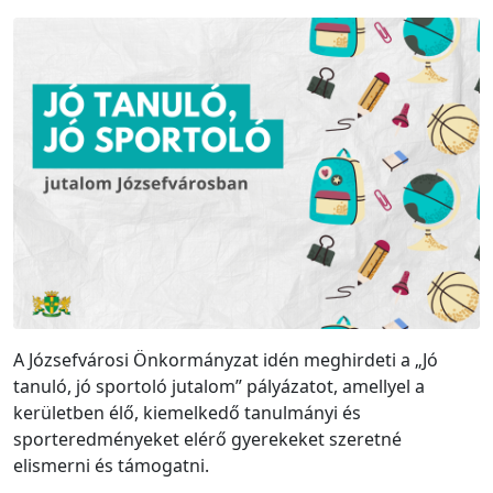
A Józsefvárosi Önkormányzat idén meghirdeti a „Jó
tanuló, jó sportoló jutalom” pályázatot, amellyel a
kerületben élő, kiemelkedő tanulmányi és
sporteredményeket elérő gyerekeket szeretné
elismerni és támogatni.