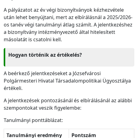
A pályázatot az év végi bizonyítványok kézhezvétele
után lehet benyújtani, mert az elbírálásnál a 2025/2026-
os tanév végi tanulmányi átlag számít. A jelentkezéshez
a bizonyítvány intézményvezető által hitelesített
másolatát is csatolni kell.
Hogyan történik az értékelés?
A beérkező jelentkezéseket a Józsefvárosi
Polgármesteri Hivatal Társadalompolitikai Ügyosztálya
értékeli.
A jelentkezések pontozásánál és elbírálásánál az alábbi
szempontokat veszik figyelembe:
Tanulmányi ponttáblázat:
Tanulmányi eredmény
Pontszám