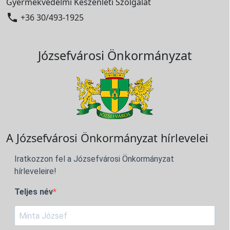
Gyermekvédelmi Készenléti Szolgálat

+36 30/493-1925
Józsefvárosi Önkormányzat
A Józsefvárosi Önkormányzat hírlevelei
Iratkozzon fel a Józsefvárosi Önkormányzat
hírleveleire!
Teljes név