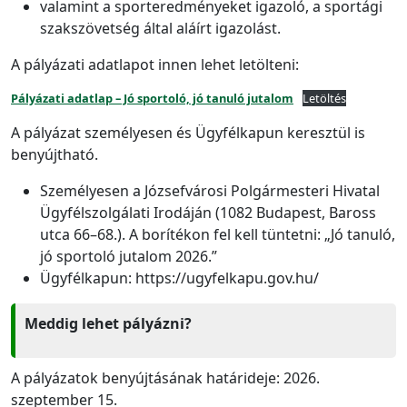
valamint a sporteredményeket igazoló, a sportági
szakszövetség által aláírt igazolást.
A pályázati adatlapot innen lehet letölteni:
Pályázati adatlap – Jó sportoló, jó tanuló jutalom
Letöltés
A pályázat személyesen és Ügyfélkapun keresztül is
benyújtható.
Személyesen a Józsefvárosi Polgármesteri Hivatal
Ügyfélszolgálati Irodáján (1082 Budapest, Baross
utca 66–68.). A borítékon fel kell tüntetni: „Jó tanuló,
jó sportoló jutalom 2026.”
Ügyfélkapun: https://ugyfelkapu.gov.hu/
Meddig lehet pályázni?
A pályázatok benyújtásának határideje: 2026.
szeptember 15.