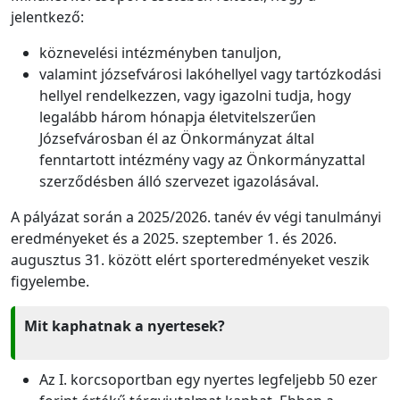
jelentkező:
köznevelési intézményben tanuljon,
valamint józsefvárosi lakóhellyel vagy tartózkodási
hellyel rendelkezzen, vagy igazolni tudja, hogy
legalább három hónapja életvitelszerűen
Józsefvárosban él az Önkormányzat által
fenntartott intézmény vagy az Önkormányzattal
szerződésben álló szervezet igazolásával.
A pályázat során a 2025/2026. tanév év végi tanulmányi
eredményeket és a 2025. szeptember 1. és 2026.
augusztus 31. között elért sporteredményeket veszik
figyelembe.
Mit kaphatnak a nyertesek?
Az I. korcsoportban egy nyertes legfeljebb 50 ezer