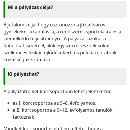
Mi a pályázat célja?
A jutalom célja, hogy ösztönözze a józsefvárosi
gyerekeket a tanulásra, a rendszeres sportolásra és a
kiemelkedő teljesítményre. A pályázat azokat a
fiatalokat ismeri el, akik egyszerre tesznek sokat
szellemi és fizikai fejlődésükért, és példát mutatnak
közösségük számára.
Ki pályázhat?
A pályázatra két korcsoportban lehet jelentkezni:
az I. korcsoportba az 5–8. évfolyamos,
a II. korcsoportba a 9–12. évfolyamos tanulók
tartoznak.
Mindkét korcsoport esetében feltétel, hogy a