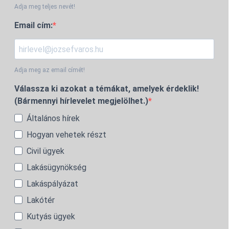
Adja meg teljes nevét!
Email cím:
Adja meg az email címét!
Válassza ki azokat a témákat, amelyek érdeklik!
(Bármennyi hírlevelet megjelölhet.)
Általános hírek
Hogyan vehetek részt
Civil ügyek
Lakásügynökség
Lakáspályázat
Lakótér
Kutyás ügyek