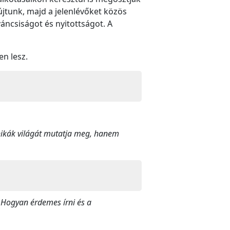
újtunk, majd a jelenlévőket közös
áncsiságot és nyitottságot. A
en lesz.
nikák világát mutatja meg, hanem
-
Hogyan érdemes írni és a