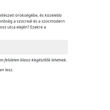
építészeti örökségébe, és közelebb
lönbség a szocreál és a szocmodern
oss utca elején? Ezekre a
n felületen klassz kiegészítők lehetnek.
en lesz.