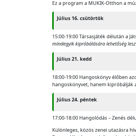
Ez a program a MUKIK-Otthon a múze
Július 16. csütörtök
15:00-19:00 Társasjáték délután a Já
mindegyik kipróbálására lehetőség lesz
Július 21. kedd
18:00-19:00 Hangoskönyv élőben azo
hangoskönyvet, hanem kipróbálják 
Július 24. péntek
17:00-18:00 Hangolódás – Zenés dél
Különleges, közös zenei utazásra hí