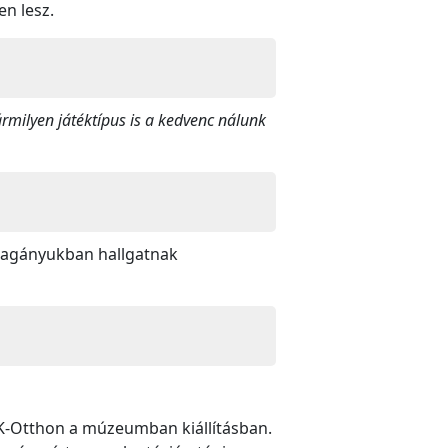
en lesz.
bármilyen játéktípus is a kedvenc nálunk
 magányukban hallgatnak
IK-Otthon a múzeumban kiállításban.