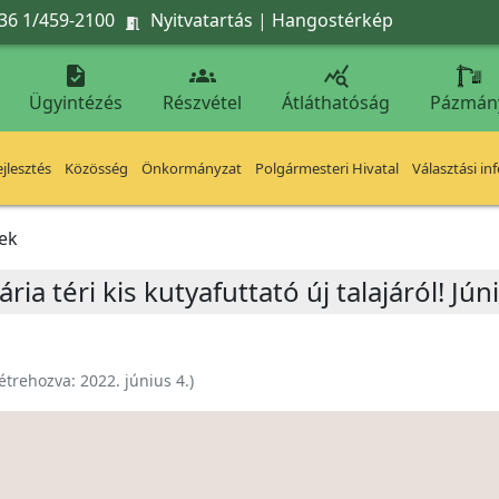
36 1/459-2100
Nyitvatartás
|
Hangostérkép




Ügyintézés
Részvétel
Átláthatóság
Pázmán
jlesztés
Közösség
Önkormányzat
Polgármesteri Hivatal
Választási in
ek
ia téri kis kutyafuttató új talajáról! Jún
étrehozva:
2022. június 4.
)