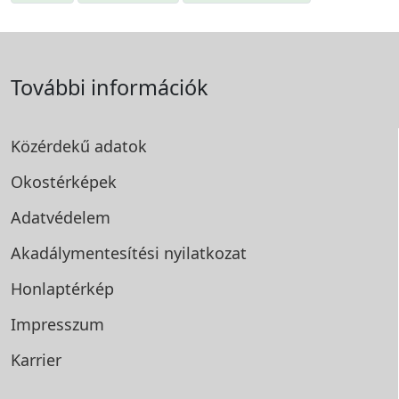
További információk
Közérdekű adatok
Okostérképek
Adatvédelem
Akadálymentesítési
nyilatkozat
Honlaptérkép
Impresszum
Karrier