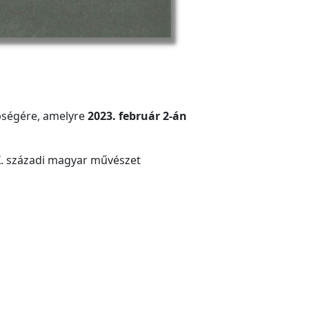
pségére, amelyre
2023. február 2-án
XX. századi magyar művészet