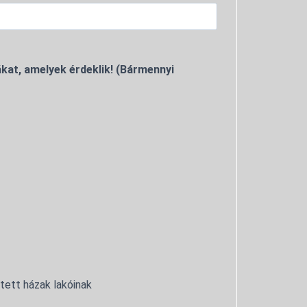
kat, amelyek érdeklik! (Bármennyi
ntett házak lakóinak