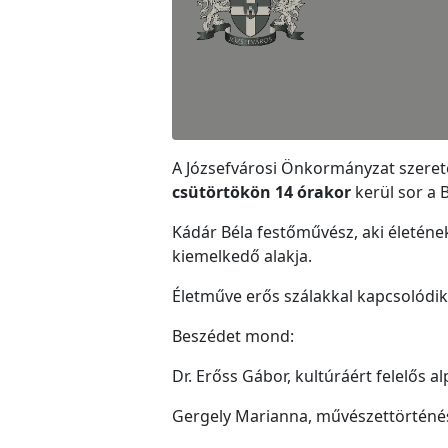
A Józsefvárosi Önkormányzat szeret
csütörtökön 14 órakor
kerül sor a 
Kádár Béla festőművész, aki életéne
kiemelkedő alakja.
Életműve erős szálakkal kapcsolódi
Beszédet mond:
Dr. Erőss Gábor, kultúráért felelős 
Gergely Marianna, művészettörténé