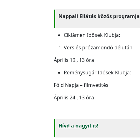
Nappali Ellátás közös programja
Ciklámen Idősek Klubja:
Vers és prózamondó délután
Április 19., 13 óra
Reménysugár Idősek Klubja:
Föld Napja – filmvetítés
Április 24., 13 óra
Hívd a nagyit is!