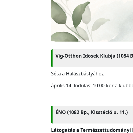
Víg-Otthon Idősek Klubja (1084 Bp
Séta a Halászbástyához
április 14. Indulás: 10:00-kor a klubb
ÉNO (1082 Bp., Kisstáció u. 11.)
Látogatás a Természettudomány