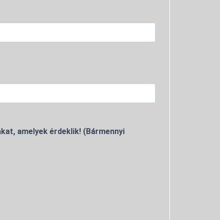
kat, amelyek érdeklik! (Bármennyi