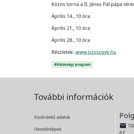
Közös torna a II. János Pál pápa tére
Április 14., 10 óra
Április 21., 10 óra
Április 28., 10 óra
Részletek:
www.jszsszgyk.hu
#Közösségi program
További információk
Polg
Közérdekű adatok

108
Okostérképek
67.