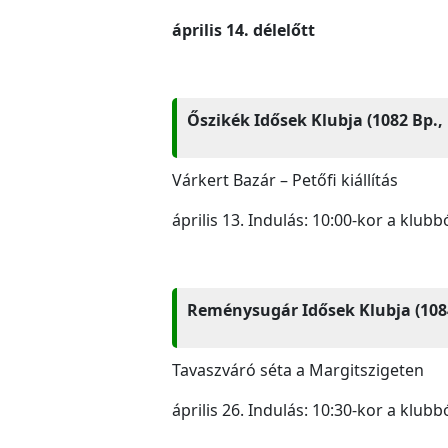
április 14. délelőtt
Őszikék Idősek Klubja (1082 Bp., 
Várkert Bazár – Petőfi kiállítás
április 13. Indulás: 10:00-kor a klubb
Reménysugár Idősek Klubja (1084
Tavaszváró séta a Margitszigeten
április 26. Indulás: 10:30-kor a klubb