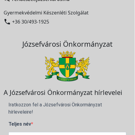
Gyermekvédelmi Készenléti Szolgálat

+36 30/493-1925
Józsefvárosi Önkormányzat
A Józsefvárosi Önkormányzat hírlevelei
Iratkozzon fel a Józsefvárosi Önkormányzat
hírleveleire!
Teljes név