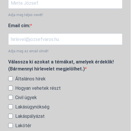
Adja meg teljes nevét!
Email cím:
Adja meg az email címét!
Válassza ki azokat a témákat, amelyek érdeklik!
(Bármennyi hírlevelet megjelölhet.)
Általános hírek
Hogyan vehetek részt
Civil ügyek
Lakásügynökség
Lakáspályázat
Lakótér