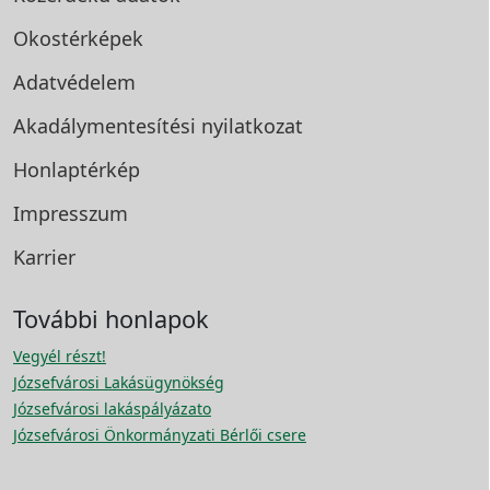
Okostérképek
Adatvédelem
Akadálymentesítési
nyilatkozat
Honlaptérkép
Impresszum
Karrier
További honlapok
Vegyél részt!
Józsefvárosi Lakásügynökség
Józsefvárosi lakáspályázato
Józsefvárosi Önkormányzati Bérlői csere