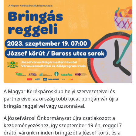
A Magyar Kerékpárosklub helyi szervezeteivel és
partnereivel az ország több tucat pontján vár újra
bringás reggelivel vagy uzsonnával.
A Józsefvárosi Önkormányzat újra csatlakozott a
kezdeményezéshez, így szeptember 19-én, reggel 7
órától várunk minden bringázót a József körút és a