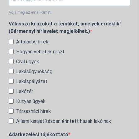
Adja meg az email címét!
Válassza ki azokat a témákat, amelyek érdeklik!
(Bármennyi hírlevelet megjelölhet.)
Általános hírek
Hogyan vehetek részt
Civil ügyek
Lakásügynökség
Lakáspályázat
Lakótér
Kutyás ügyek
Társasházi hírek
Állami kisajátításban érintett házak lakóinak
Adatkezelési tájékoztató