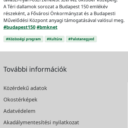
A Téri dallamok sorozat a Budapest 150 emlékév
részeként, a Fővárosi Önkormányzat és a Budapesti
Művelődési Központ anyagi támogatásával valósul meg.
#budapest150
#bmknet
#Közösségi program
#Kultúra
#Palotanegyed
További információk
Közérdekű adatok
Okostérképek
Adatvédelem
Akadálymentesítési
nyilatkozat