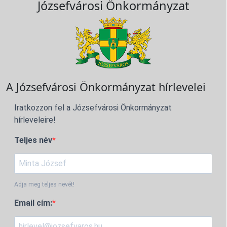
Józsefvárosi Önkormányzat
A Józsefvárosi Önkormányzat hírlevelei
Iratkozzon fel a Józsefvárosi Önkormányzat
hírleveleire!
Teljes név
Adja meg teljes nevét!
Email cím: