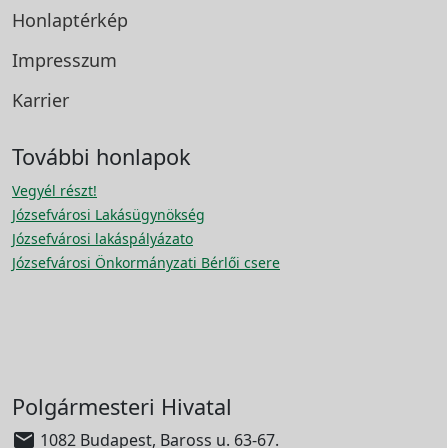
Honlaptérkép
Impresszum
Karrier
További honlapok
Vegyél részt!
Józsefvárosi Lakásügynökség
Józsefvárosi lakáspályázato
Józsefvárosi Önkormányzati Bérlői csere
Polgármesteri Hivatal

1082 Budapest, Baross u. 63-67.