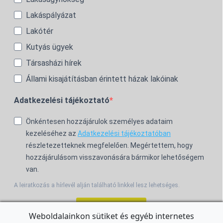
Lakáspályázat
Lakótér
Kutyás ügyek
Társasházi hírek
Állami kisajátításban érintett házak lakóinak
Adatkezelési tájékoztató
Önkéntesen hozzájárulok személyes adataim
kezeléséhez az
Adatkezelési tájékoztatóban
részletezetteknek megfelelően. Megértettem, hogy
hozzájárulásom visszavonására bármikor lehetőségem
van.
A leiratkozás a hírlevél alján található linkkel lesz lehetséges.
Feliratkozom!
Weboldalainkon sütiket és egyéb internetes