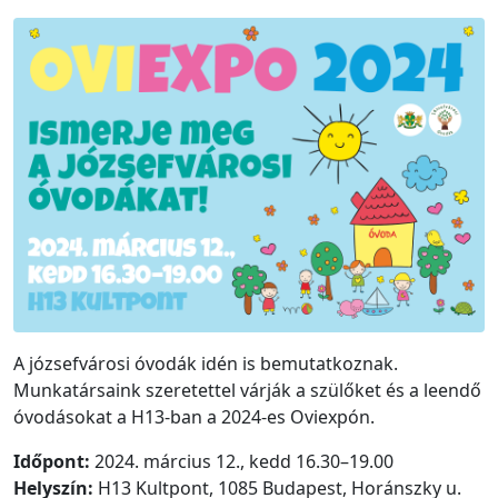
A józsefvárosi óvodák idén is bemutatkoznak.
Munkatársaink szeretettel várják a szülőket és a leendő
óvodásokat a H13-ban a 2024-es Oviexpón.
Időpont:
2024. március 12., kedd 16.30–19.00
Helyszín:
H13 Kultpont, 1085 Budapest, Horánszky u.