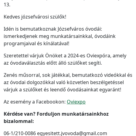
13.
Kedves józsefvárosi szülők!
Idén is bemutatkoznak Józsefváros óvodái:
ismerkedjenek meg munkatársainkkal, óvodáink
programjaival és kínálatával!
Szeretettel várjuk Önöket a 2024-es Oviexpóra, amely
az óvodaválasztás előtt álló szülőket segíti.
Zenés műsorral, sok játékkal, bemutatkozó videókkal és
az óvodai dolgozókkal való közvetlen beszélgetéssel
várjuk a szülőket és leendő óvodásainkat egyaránt!
Az esemény a Facebookon:
Oviexpo
Kérdése van? Forduljon munkatársainkhoz
bizalommal:
06-1/210-0086 egyesitett.jvovoda@gmail.com