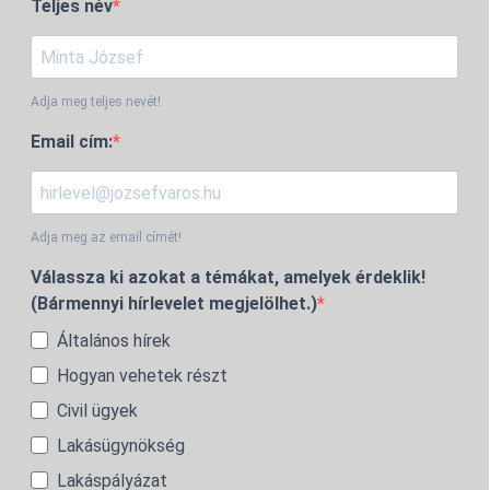
Teljes név
Adja meg teljes nevét!
Email cím:
Adja meg az email címét!
Válassza ki azokat a témákat, amelyek érdeklik!
(Bármennyi hírlevelet megjelölhet.)
Általános hírek
Hogyan vehetek részt
Civil ügyek
Lakásügynökség
Lakáspályázat