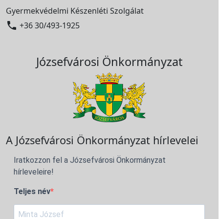
Gyermekvédelmi Készenléti Szolgálat

+36 30/493-1925
Józsefvárosi Önkormányzat
A Józsefvárosi Önkormányzat hírlevelei
Iratkozzon fel a Józsefvárosi Önkormányzat
hírleveleire!
Teljes név