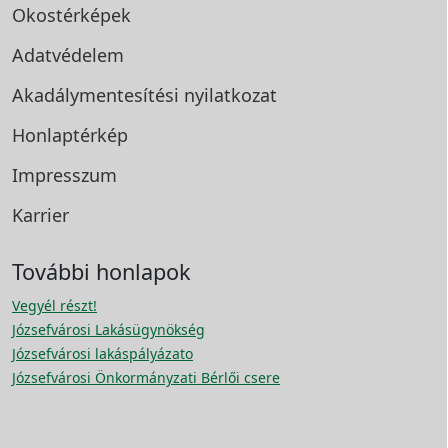
Okostérképek
Adatvédelem
Akadálymentesítési
nyilatkozat
Honlaptérkép
Impresszum
Karrier
További honlapok
Vegyél részt!
Józsefvárosi Lakásügynökség
Józsefvárosi lakáspályázato
Józsefvárosi Önkormányzati Bérlői csere