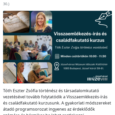
30.
)
Tóth Eszter Zsófia történész és társadalomkutató
vezetésével tovább folytatódik a Visszaemlékezés-írás
és családfakutató kurzusunk. A gyakorlati módszereket
átadó programsorozat ingyenes az érdeklődők