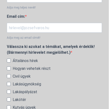
Adja meg teljes nevét!
Email cím:
Adja meg az email címét!
Válassza ki azokat a témákat, amelyek érdeklik!
(Bármennyi hírlevelet megjelölhet.)
Általános hírek
Hogyan vehetek részt
Civil ügyek
Lakásügynökség
Lakáspályázat
Lakótér
Kutyás ügyek