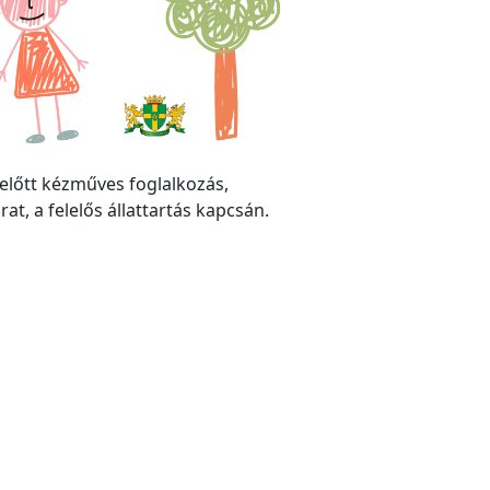
lelőtt kézműves foglalkozás,
t, a felelős állattartás kapcsán.