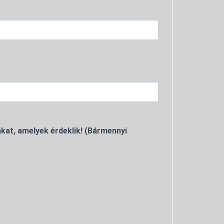
kat, amelyek érdeklik! (Bármennyi