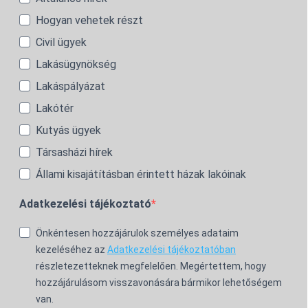
Hogyan vehetek részt
Civil ügyek
Lakásügynökség
Lakáspályázat
Lakótér
Kutyás ügyek
Társasházi hírek
Állami kisajátításban érintett házak lakóinak
Adatkezelési tájékoztató
Önkéntesen hozzájárulok személyes adataim
kezeléséhez az
Adatkezelési tájékoztatóban
részletezetteknek megfelelően. Megértettem, hogy
hozzájárulásom visszavonására bármikor lehetőségem
van.