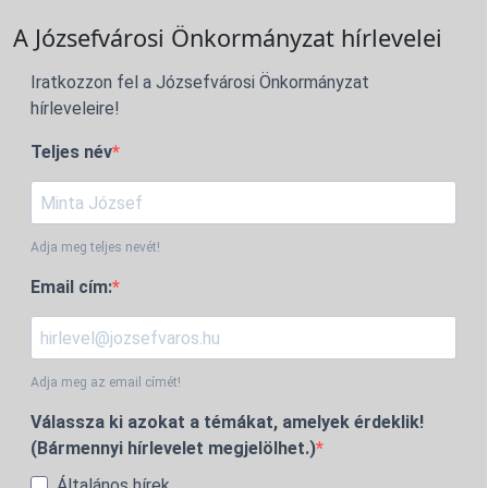
A Józsefvárosi Önkormányzat hírlevelei
Iratkozzon fel a Józsefvárosi Önkormányzat
hírleveleire!
Teljes név
Adja meg teljes nevét!
Email cím:
Adja meg az email címét!
Válassza ki azokat a témákat, amelyek érdeklik!
(Bármennyi hírlevelet megjelölhet.)
Általános hírek