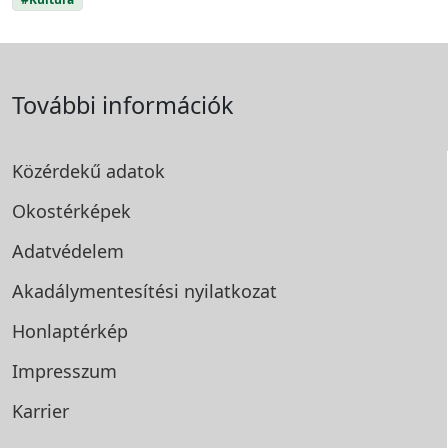
További információk
Közérdekű adatok
Okostérképek
Adatvédelem
Akadálymentesítési
nyilatkozat
Honlaptérkép
Impresszum
Karrier