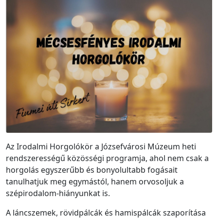
Az Irodalmi Horgolókör a Józsefvárosi Múzeum heti
rendszerességű közösségi programja, ahol nem csak a
horgolás egyszerűbb és bonyolultabb fogásait
tanulhatjuk meg egymástól, hanem orvosoljuk a
szépirodalom-hiányunkat is.
A láncszemek, rövidpálcák és hamispálcák szaporítása