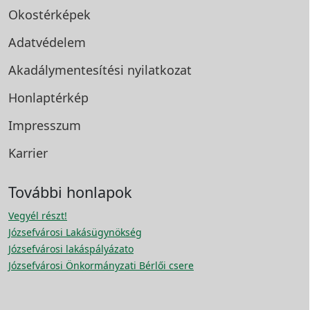
Okostérképek
Adatvédelem
Akadálymentesítési
nyilatkozat
Honlaptérkép
Impresszum
Karrier
További honlapok
Vegyél részt!
Józsefvárosi Lakásügynökség
Józsefvárosi lakáspályázato
Józsefvárosi Önkormányzati Bérlői csere