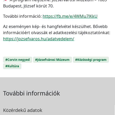
Budapest, József körút 70.
További információ:
https://fb.me/e/4WMu7lKkU
Az eseményen kép- és hangfelvétel készülhet. Bővebb
információért olvassák el adatkezelési tájékoztatónkat:
https://jozsefvaros.hu/adatvedelem/
#Corvin negyed
#Józsefvárosi Múzeum
#Közösségi program
#Kultúra
További információk
Közérdekű adatok