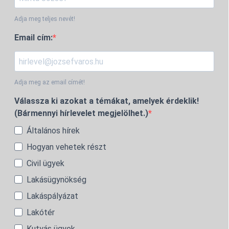
Adja meg teljes nevét!
Email cím:
Adja meg az email címét!
Válassza ki azokat a témákat, amelyek érdeklik!
(Bármennyi hírlevelet megjelölhet.)
Általános hírek
Hogyan vehetek részt
Civil ügyek
Lakásügynökség
Lakáspályázat
Lakótér
Kutyás ügyek