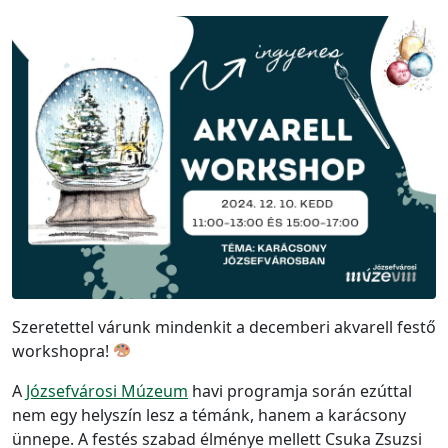
Szeretettel várunk mindenkit a decemberi akvarell festő
workshopra!
A
Józsefvárosi Múzeum
havi programja során ezúttal
nem egy helyszín lesz a témánk, hanem a karácsony
ünnepe. A festés szabad élménye mellett Csuka Zsuzsi