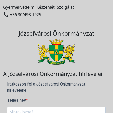
Gyermekvédelmi Készenléti Szolgálat

+36 30/493-1925
Józsefvárosi Önkormányzat
A Józsefvárosi Önkormányzat hírlevelei
Iratkozzon fel a Józsefvárosi Önkormányzat
hírleveleire!
Teljes név