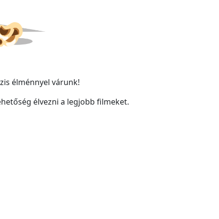
zis élménnyel várunk!
lehetőség élvezni a legjobb filmeket.