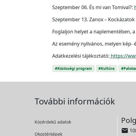
Szeptember 06. És mi van Tomival?:
Szeptember 13. Zanox – Kockázatok
Foglaljon helyet a naplementében, 
Az esemény nyilvános, melyen kép- é
Adatkezelési tájékoztató:
https://ww
#Közösségi program
#Kultúra
#Palota
További információk
Polg
Közérdekű adatok

108
Okostérképek