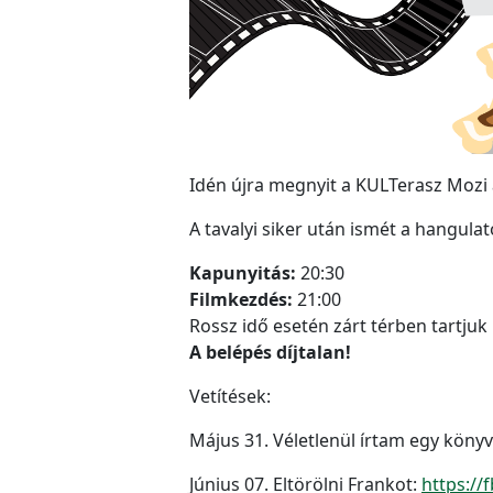
Idén újra megnyit a KULTerasz Mozi
A tavalyi siker után ismét a hangulat
Kapunyitás:
20:30
Filmkezdés:
21:00
Rossz idő esetén zárt térben tartjuk 
A belépés díjtalan!
Vetítések:
Május 31. Véletlenül írtam egy könyv
Június 07. Eltörölni Frankot:
https:/