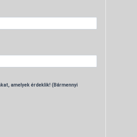
kat, amelyek érdeklik! (Bármennyi