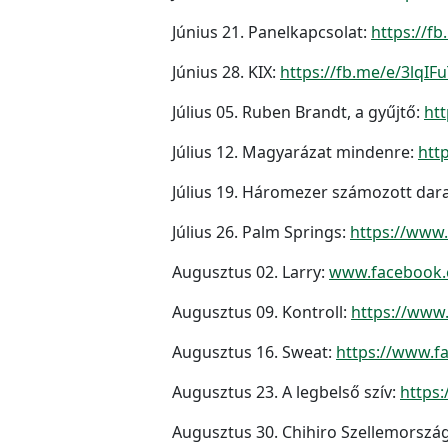
Június 21. Panelkapcsolat:
https://
Június 28. KIX:
https://fb.me/e/3lqIF
Július 05. Ruben Brandt, a gyűjtő:
ht
Július 12. Magyarázat mindenre:
htt
Július 19. Háromezer számozott dar
Július 26. Palm Springs:
https://www
Augusztus 02. Larry:
www.facebook.
Augusztus 09. Kontroll:
https://www
Augusztus 16. Sweat:
https://www.f
Augusztus 23. A legbelső szív:
https
Augusztus 30. Chihiro Szellemorszá