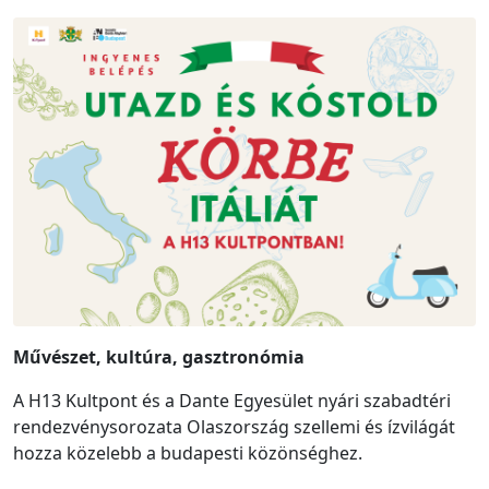
Művészet, kultúra, gasztronómia
A
H13 Kultpont és a Dante Egyesület nyári szabadtéri
rendezvénysorozata Olaszország szellemi és ízvilágát
hozza közelebb a budapesti közönséghez.