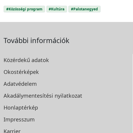
#Közösségi program
#Kultúra
#Palotanegyed
További információk
Közérdekű adatok
Okostérképek
Adatvédelem
Akadálymentesítési
nyilatkozat
Honlaptérkép
Impresszum
Karrier