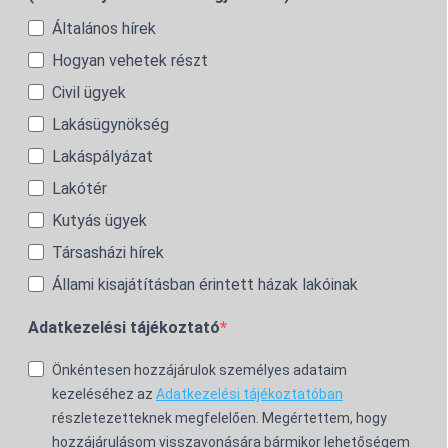
Általános hírek
Hogyan vehetek részt
Civil ügyek
Lakásügynökség
Lakáspályázat
Lakótér
Kutyás ügyek
Társasházi hírek
Állami kisajátításban érintett házak lakóinak
Adatkezelési tájékoztató
Önkéntesen hozzájárulok személyes adataim
kezeléséhez az
Adatkezelési tájékoztatóban
részletezetteknek megfelelően. Megértettem, hogy
hozzájárulásom visszavonására bármikor lehetőségem