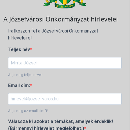
A Józsefvárosi Önkormányzat hírlevelei
Iratkozzon fel a Józsefvárosi Önkormányzat
hírleveleire!
Teljes név
Adja meg teljes nevét!
Email cím:
Adja meg az email címét!
Válassza ki azokat a témákat, amelyek érdeklik!
(Bármennyi hírlevelet megjelölhet.)