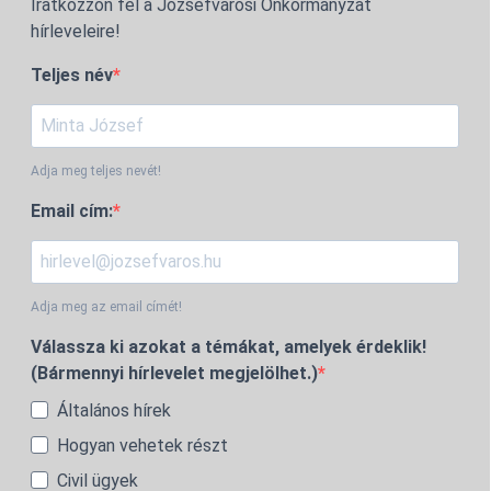
Iratkozzon fel a Józsefvárosi Önkormányzat
hírleveleire!
Teljes név
Adja meg teljes nevét!
Email cím:
Adja meg az email címét!
Válassza ki azokat a témákat, amelyek érdeklik!
(Bármennyi hírlevelet megjelölhet.)
Általános hírek
Hogyan vehetek részt
Civil ügyek