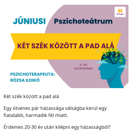
Két szék között a pad alá
Egy ötvenes pár házassága válságba kerül egy
fiatalabb, harmadik fél miatt.
Érdemes 20-30 év után kilépni egy házasságból?