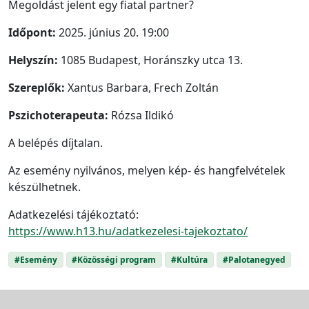
Megoldást jelent egy fiatal partner?
Időpont:
2025. június 20. 19:00
Helyszín:
1085 Budapest, Horánszky utca 13.
Szereplők:
Xantus Barbara, Frech Zoltán
Pszichoterapeuta:
Rózsa Ildikó
A belépés díjtalan.
Az esemény nyilvános, melyen kép- és hangfelvételek
készülhetnek.
Adatkezelési tájékoztató:
https://www.h13.hu/adatkezelesi-tajekoztato/
#Esemény
#Közösségi program
#Kultúra
#Palotanegyed