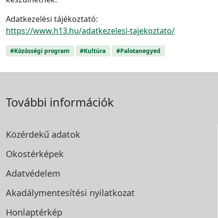
Adatkezelési tájékoztató:
https://www.h13.hu/adatkezelesi-tajekoztato/
#Közösségi program
#Kultúra
#Palotanegyed
További információk
Közérdekű adatok
Okostérképek
Adatvédelem
Akadálymentesítési
nyilatkozat
Honlaptérkép