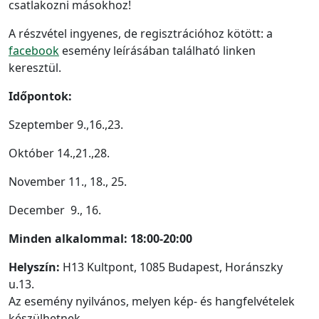
csatlakozni másokhoz!
A részvétel ingyenes, de regisztrációhoz kötött: a
facebook
esemény leírásában található linken
keresztül.
Időpontok:
Szeptember 9.,16.,23.
Október 14.,21.,28.
November 11., 18., 25.
December 9., 16.
Minden alkalommal: 18:00-20:00
Helyszín:
H13 Kultpont, 1085 Budapest, Horánszky
u.13.
Az esemény nyilvános, melyen kép- és hangfelvételek
készülhetnek.