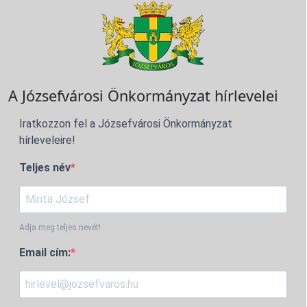
A Józsefvárosi Önkormányzat hírlevelei
Iratkozzon fel a Józsefvárosi Önkormányzat
hírleveleire!
Teljes név
Adja meg teljes nevét!
Email cím: