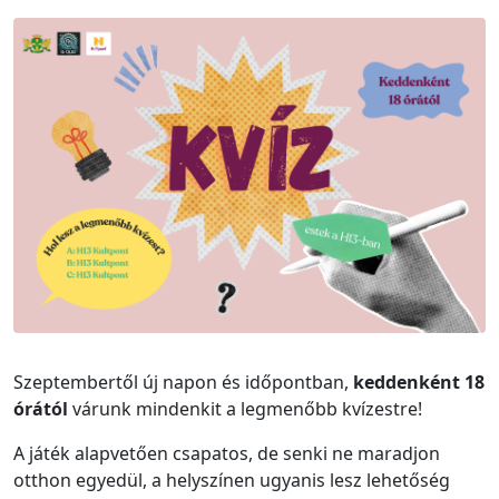
Szeptembertől új napon és időpontban,
keddenként 18
órától
várunk mindenkit a legmenőbb kvízestre!
A játék alapvetően csapatos, de senki ne maradjon
otthon egyedül, a helyszínen ugyanis lesz lehetőség