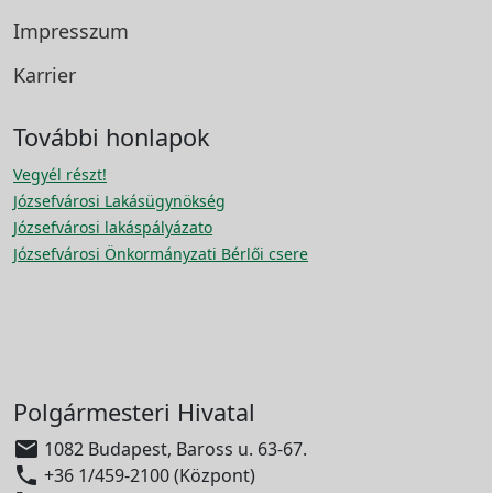
Impresszum
Karrier
További honlapok
Vegyél részt!
Józsefvárosi Lakásügynökség
Józsefvárosi lakáspályázato
Józsefvárosi Önkormányzati Bérlői csere
Polgármesteri Hivatal

1082 Budapest, Baross u. 63-67.

+36 1/459-2100 (Központ)