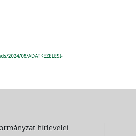
oads/2024/08/ADATKEZELESI-
ormányzat hírlevelei