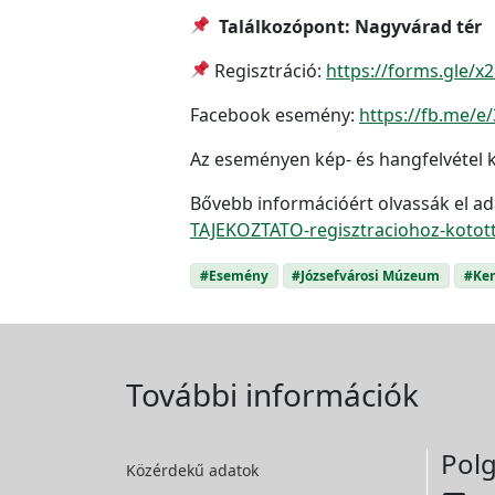
Találkozópont: Nagyvárad tér
Regisztráció:
https://forms.gle/
Facebook esemény:
https://fb.me/
Az eseményen kép- és hangfelvétel k
Bővebb információért olvassák el ad
TAJEKOZTATO-regisztraciohoz-kotot
#Esemény
#Józsefvárosi Múzeum
#Ker
További információk
Polg
Közérdekű adatok