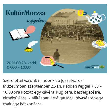
Szeretettel várunk mindenkit a Józsefvárosi
Múzeumban szeptember 23-án, kedden reggel 7:00 –
10:00 óra között egy kávéra, kuglófra, beszélgetésre,
elmélyülésre, kiállításban sétálgatásra, olvasásra vagy
csak egy köszönésre.