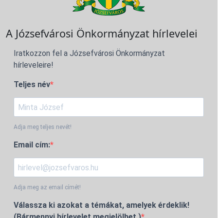
A Józsefvárosi Önkormányzat hírlevelei
Iratkozzon fel a Józsefvárosi Önkormányzat
hírleveleire!
Teljes név
Adja meg teljes nevét!
Email cím:
Adja meg az email címét!
Válassza ki azokat a témákat, amelyek érdeklik!
(Bármennyi hírlevelet megjelölhet.)