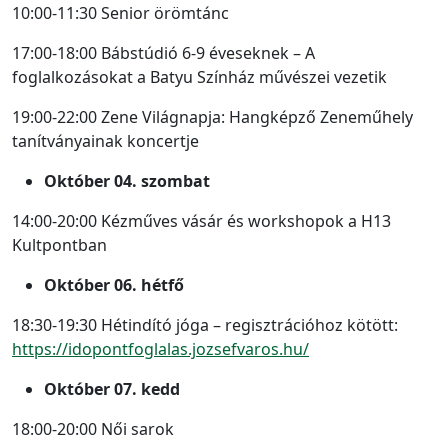
10:00-11:30 Senior örömtánc
17:00-18:00 Bábstúdió 6-9 éveseknek – A
foglalkozásokat a Batyu Színház művészei vezetik
19:00-22:00 Zene Világnapja: Hangképző Zeneműhely
tanítványainak koncertje
Október 04. szombat
14:00-20:00 Kézműves vásár és workshopok a H13
Kultpontban
Október 06. hétfő
18:30-19:30 Hétindító jóga – regisztrációhoz kötött:
https://idopontfoglalas.jozsefvaros.hu/
Október 07. kedd
18:00-20:00 Női sarok