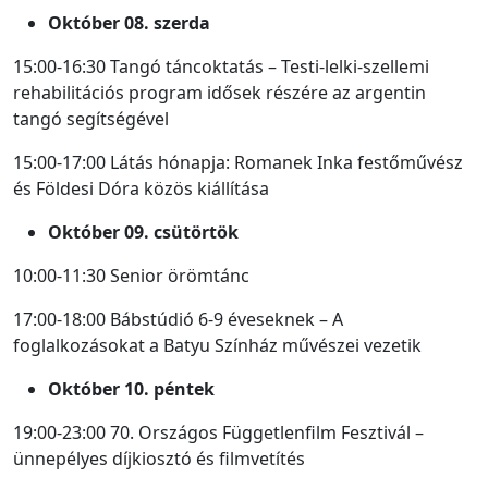
Október 08. szerda
15:00-16:30 Tangó táncoktatás – Testi-lelki-szellemi
rehabilitációs program idősek részére az argentin
tangó segítségével
15:00-17:00 Látás hónapja: Romanek Inka festőművész
és Földesi Dóra közös kiállítása
Október 09. csütörtök
10:00-11:30 Senior örömtánc
17:00-18:00 Bábstúdió 6-9 éveseknek – A
foglalkozásokat a Batyu Színház művészei vezetik
Október 10. péntek
19:00-23:00 70. Országos Függetlenfilm Fesztivál –
ünnepélyes díjkiosztó és filmvetítés