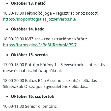
Október 13. hétfő
18:30-19:30 Hétindító jóga – regisztrációhoz kötött:
https://idopontfoglalas.jozsefvaros.hu/
Október 14. kedd
18:00-20:00 KVÍZ est – regisztrációhoz kötött:
https://forms.gle/vScBg8HRzthmMB5i7
Október 15. szerda
17:00-18:00 Pöttöm Kötény 1 – 3 éveseknek – interaktív
mese és babaszínház apróknak
18:00-20:00 Balázs Béla A csend c. színházi előadás
Siketvakok Országos Egyesületének előadása
Október 16. csütörtök
10:00-11:30 Senior örömtánc