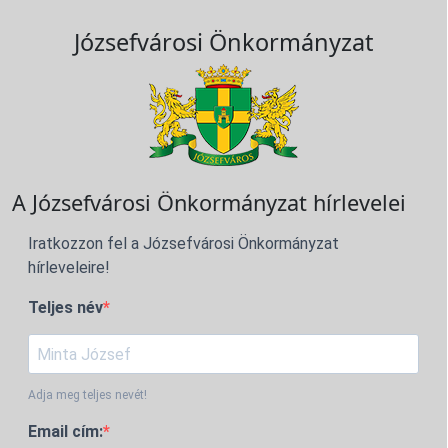
Józsefvárosi Önkormányzat
A Józsefvárosi Önkormányzat hírlevelei
Iratkozzon fel a Józsefvárosi Önkormányzat
hírleveleire!
Teljes név
Adja meg teljes nevét!
Email cím: