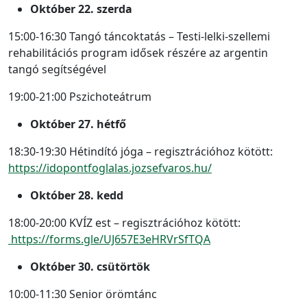
Október 22. szerda
15:00-16:30 Tangó táncoktatás – Testi-lelki-szellemi
rehabilitációs program idősek részére az argentin
tangó segítségével
19:00-21:00 Pszichoteátrum
Október 27. hétfő
18:30-19:30 Hétindító jóga – regisztrációhoz kötött:
https://idopontfoglalas.jozsefvaros.hu/
Október 28. kedd
18:00-20:00 KVÍZ est – regisztrációhoz kötött:
https://forms.gle/UJ657E3eHRVrSfTQA
Október 30. csütörtök
10:00-11:30 Senior örömtánc