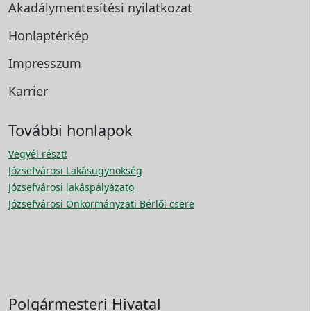
Akadálymentesítési
nyilatkozat
Honlaptérkép
Impresszum
Karrier
További honlapok
Vegyél részt!
Józsefvárosi Lakásügynökség
Józsefvárosi lakáspályázato
Józsefvárosi Önkormányzati Bérlői csere
Polgármesteri Hivatal