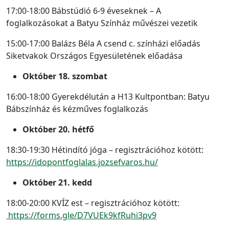
17:00-18:00 Bábstúdió 6-9 éveseknek – A
foglalkozásokat a Batyu Színház művészei vezetik
15:00-17:00 Balázs Béla A csend c. színházi előadás
Siketvakok Országos Egyesületének előadása
Október 18. szombat
16:00-18:00 Gyerekdélután a H13 Kultpontban: Batyu
Bábszínház és kézműves foglalkozás
Október 20. hétfő
18:30-19:30 Hétindító jóga – regisztrációhoz kötött:
https://idopontfoglalas.jozsefvaros.hu/
Október 21. kedd
18:00-20:00 KVÍZ est – regisztrációhoz kötött:
https://forms.gle/D7VUEk9kfRuhi3pv9