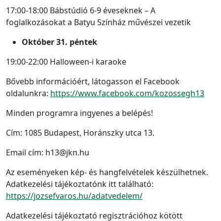
17:00-18:00 Bábstúdió 6-9 éveseknek – A
foglalkozásokat a Batyu Színház művészei vezetik
Október 31. péntek
19:00-22:00 Halloween-i karaoke
Bővebb információért, látogasson el Facebook
oldalunkra:
https://www.facebook.com/kozossegh13
Minden programra ingyenes a belépés!
Cím: 1085 Budapest, Horánszky utca 13.
Email cím: h13@jkn.hu
Az eseményeken kép- és hangfelvételek készülhetnek.
Adatkezelési tájékoztatónk itt található:
https://jozsefvaros.hu/adatvedelem/
Adatkezelési tájékoztató regisztrációhoz kötött