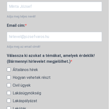
Adja meg teljes nevét!
Email cím:
Adja meg az email címét!
Válassza ki azokat a témákat, amelyek érdeklik!
(Bármennyi hírlevelet megjelölhet.)
Általános hírek
Hogyan vehetek részt
Civil ügyek
Lakásügynökség
Lakáspályázat
Lakótér