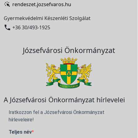
rendeszet.jozsefvaros.hu
Gyermekvédelmi Készenléti Szolgálat

+36 30/493-1925
Józsefvárosi Önkormányzat
A Józsefvárosi Önkormányzat hírlevelei
Iratkozzon fel a Józsefvárosi Önkormányzat
hírleveleire!
Teljes név