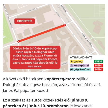
A következő hetekben
kopóréteg-csere
zajlik a
Dologház utca egész hosszán, azaz a Fiumei út és a II.
János Pál pápa tér között.
Ez a szakasz az autós közlekedés elől
június 9.
pénteken és június 10. szombaton
le lesz zárva.