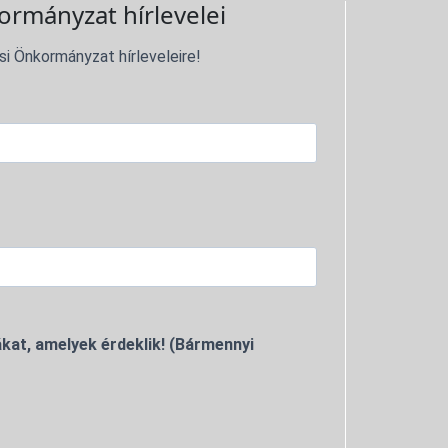
ormányzat hírlevelei
si Önkormányzat hírleveleire!
kat, amelyek érdeklik! (Bármennyi