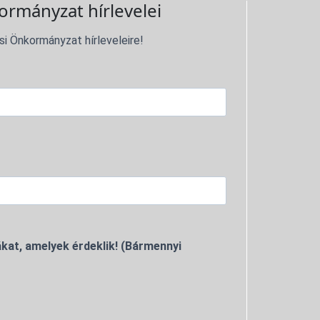
ormányzat hírlevelei
si Önkormányzat hírleveleire!
kat, amelyek érdeklik! (Bármennyi