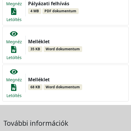
Pályázati felhívás
Megnéz
4 MB
PDF dokumentum
Letöltés
Melléklet
Megnéz
35 KB
Word dokumentum
Letöltés
Melléklet
Megnéz
68 KB
Word dokumentum
Letöltés
További információk