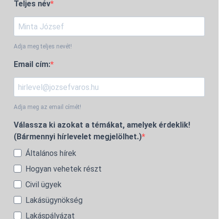
Teljes név
Adja meg teljes nevét!
Email cím:
Adja meg az email címét!
Válassza ki azokat a témákat, amelyek érdeklik!
(Bármennyi hírlevelet megjelölhet.)
Általános hírek
Hogyan vehetek részt
Civil ügyek
Lakásügynökség
Lakáspályázat