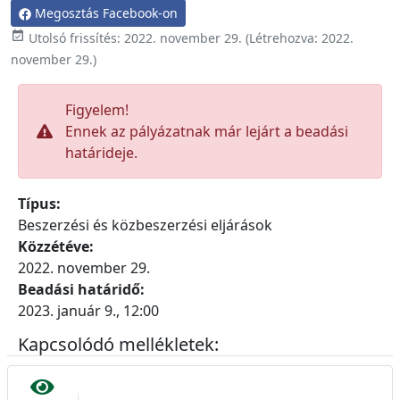
Megosztás Facebook-on

Utolsó frissítés:
2022. november 29.
(Létrehozva:
2022.
november 29.
)
Figyelem!
Ennek az pályázatnak már lejárt a beadási
határideje.
Típus:
Beszerzési és közbeszerzési eljárások
Közzétéve:
2022. november 29.
Beadási határidő:
2023. január 9., 12:00
Kapcsolódó mellékletek: