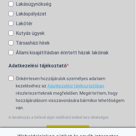
Lakásügynökség
Lakáspályázat
Lakótér
Kutyás ügyek
Társasházi hírek
Állami kisajátításban érintett házak lakóinak
Adatkezelési tájékoztató
Önkéntesen hozzájárulok személyes adataim
kezeléséhez az
Adatkezelési tájékoztatóban
részletezetteknek megfelelően. Megértettem, hogy
hozzájárulásom visszavonására bármikor lehetőségem
van.
A leiratkozás a hírlevél alján található linkkel lesz lehetséges.
Feliratkozom!