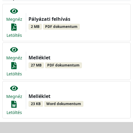
Pályázati felhívás
Megnéz
2 MB
PDF dokumentum
Letöltés
Melléklet
Megnéz
27 MB
PDF dokumentum
Letöltés
Melléklet
Megnéz
23 KB
Word dokumentum
Letöltés