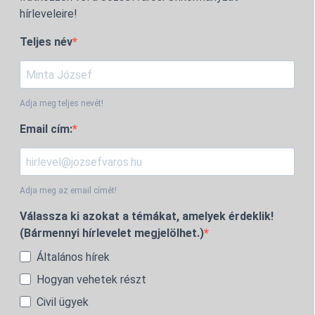
hírleveleire!
Teljes név
Adja meg teljes nevét!
Email cím:
Adja meg az email címét!
Válassza ki azokat a témákat, amelyek érdeklik!
(Bármennyi hírlevelet megjelölhet.)
Általános hírek
Hogyan vehetek részt
Civil ügyek