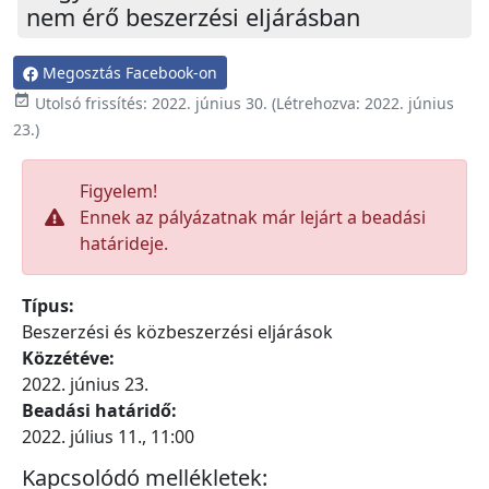
nem érő beszerzési eljárásban
Megosztás Facebook-on

Utolsó frissítés:
2022. június 30.
(Létrehozva:
2022. június
23.
)
Figyelem!
Ennek az pályázatnak már lejárt a beadási
határideje.
Típus:
Beszerzési és közbeszerzési eljárások
Közzétéve:
2022. június 23.
Beadási határidő:
2022. július 11., 11:00
Kapcsolódó mellékletek: