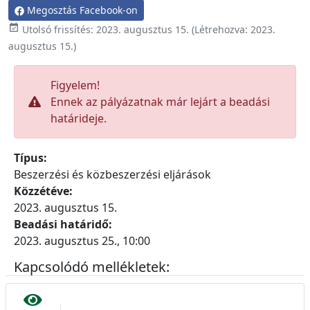
Megosztás Facebook-on

Utolsó frissítés:
2023. augusztus 15.
(Létrehozva:
2023.
augusztus 15.
)
Figyelem!
Ennek az pályázatnak már lejárt a beadási
határideje.
Típus:
Beszerzési és közbeszerzési eljárások
Közzétéve:
2023. augusztus 15.
Beadási határidő:
2023. augusztus 25., 10:00
Kapcsolódó mellékletek: