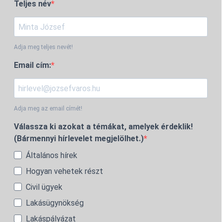
Teljes név
Adja meg teljes nevét!
Email cím:
Adja meg az email címét!
Válassza ki azokat a témákat, amelyek érdeklik!
(Bármennyi hírlevelet megjelölhet.)
Általános hírek
Hogyan vehetek részt
Civil ügyek
Lakásügynökség
Lakáspályázat